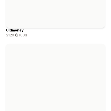
Oldmoney
$120
100%