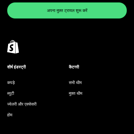
अपना मुफ़्त ट्रायल शुरू करें
शीर्ष इंडस्ट्री
कैटगरी
कपड़े
सभी थीम
ब्यूटी
मुफ़्त थीम
ज्वेलरी और एक्सेसरी
होम