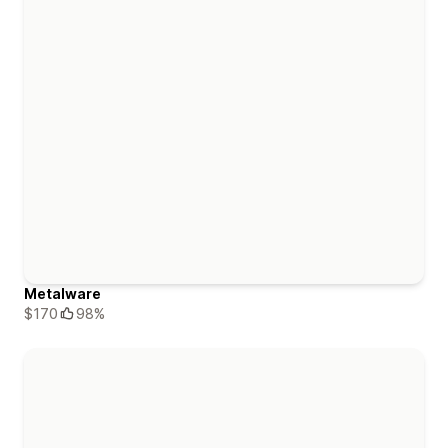
Metalware
$170
98%