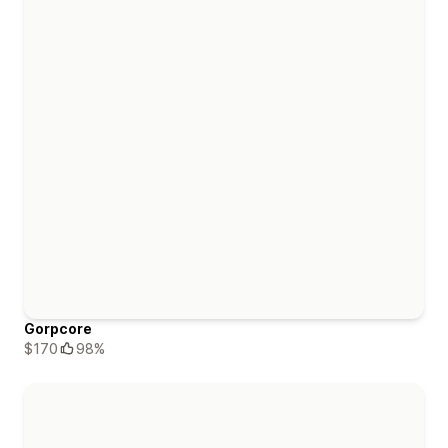
Gorpcore
$170
98%