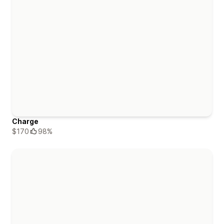
Charge
$170
98%