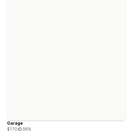
Garage
$170
98%