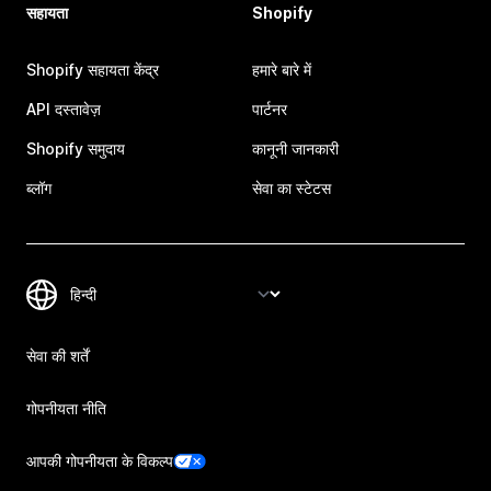
सहायता
Shopify
Shopify सहायता केंद्र
हमारे बारे में
API दस्तावेज़
पार्टनर
Shopify समुदाय
कानूनी जानकारी
ब्लॉग
सेवा का स्टेटस
सेवा की शर्तें
गोपनीयता नीति
आपकी गोपनीयता के विकल्प