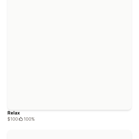
Relax
$100
100%