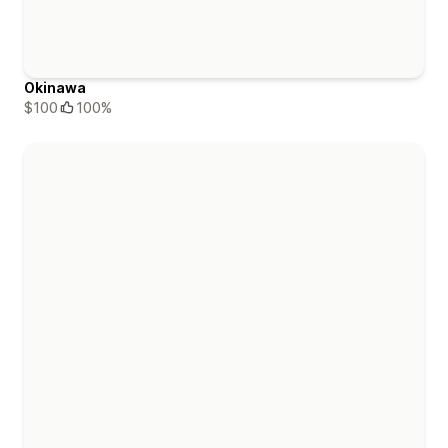
Okinawa
$100
100%