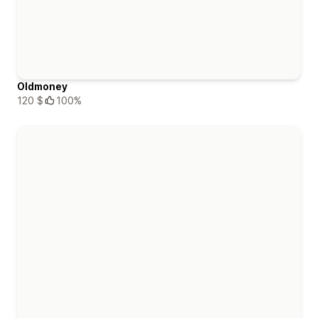
Oldmoney
120 $
100%