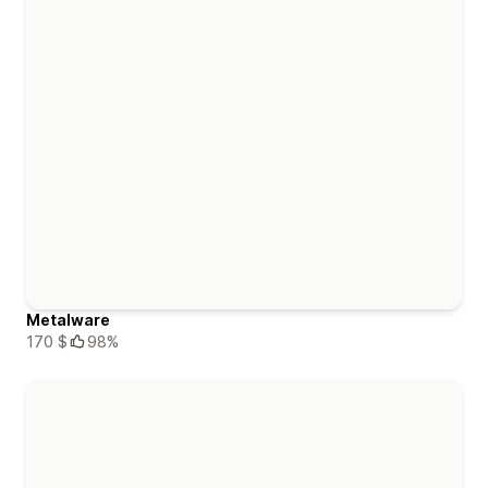
Metalware
170 $
98%