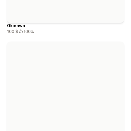
Okinawa
100 $
100%