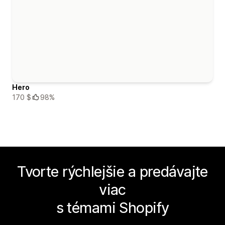
Hero
170 $
98%
Tvorte rýchlejšie a predávajte
viac
s témami Shopify