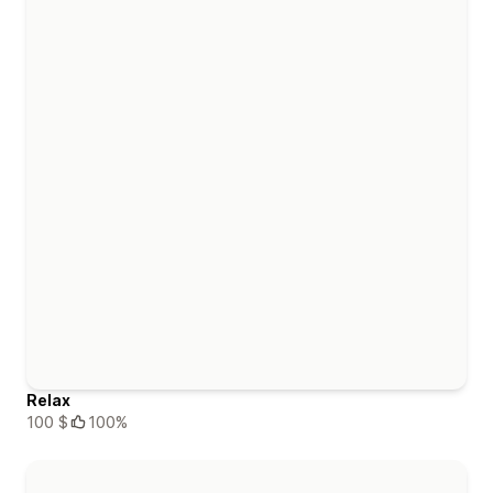
Relax
100 $
100%