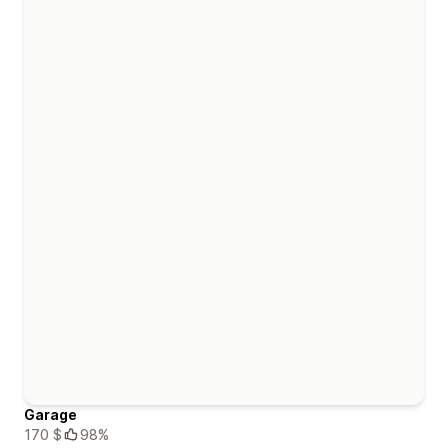
Garage
170 $
98%