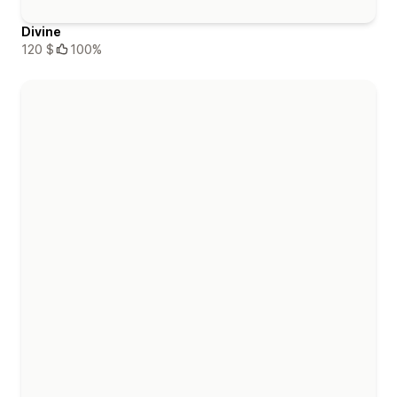
Divine
120 $
100%