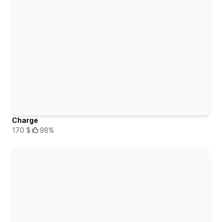
Charge
170 $
98%