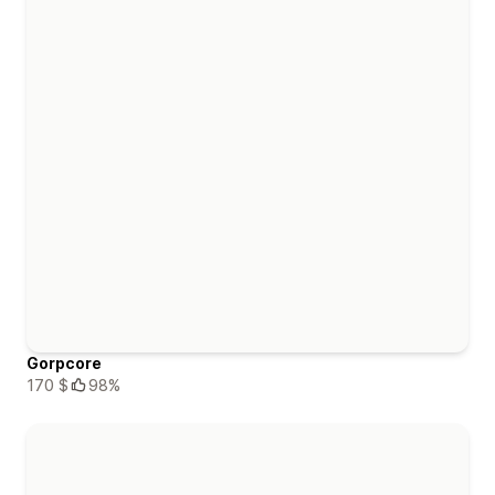
Gorpcore
170 $
98%