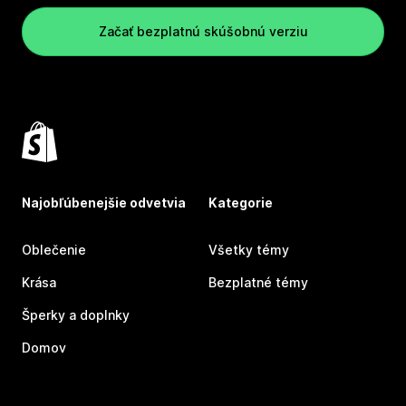
Začať bezplatnú skúšobnú verziu
Najobľúbenejšie odvetvia
Kategorie
Oblečenie
Všetky témy
Krása
Bezplatné témy
Šperky a doplnky
Domov