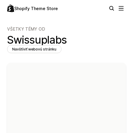
Shopify Theme Store
VŠETKY TÉMY OD
Swissuplabs
Navštíviť webovú stránku