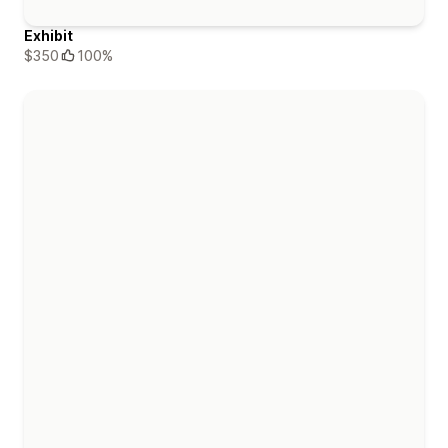
Exhibit
$350
100%