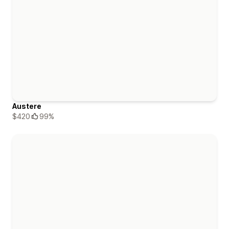
Austere
$420
99%