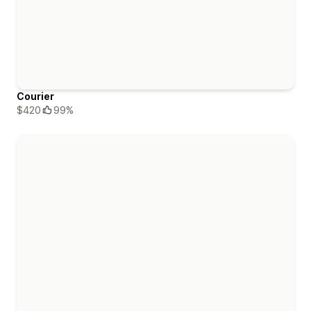
Courier
$420
99%