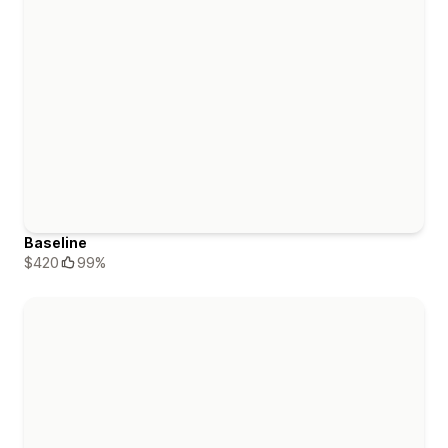
Baseline
$420
99%