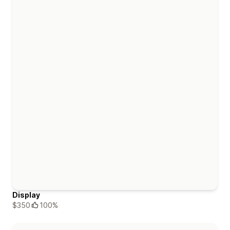
Display
$350
100%