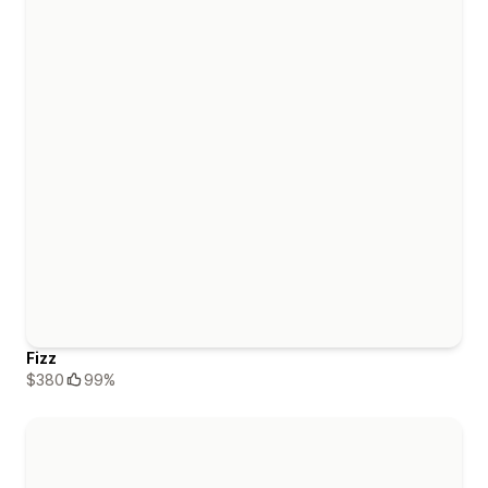
Fizz
$380
99%