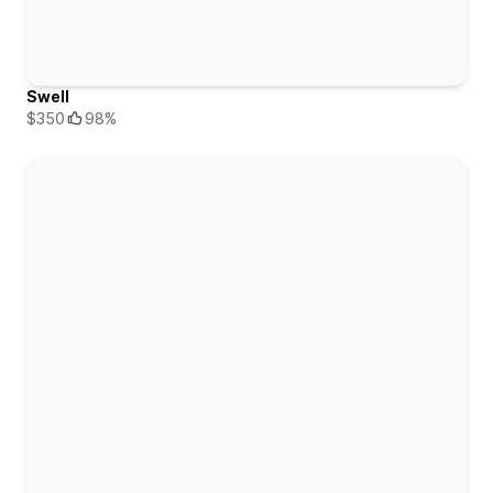
Swell
$350
98%