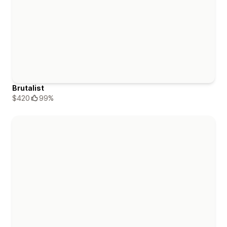
Brutalist
$420
99%