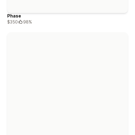
Phase
$350
98%