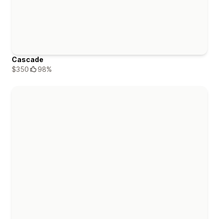
Cascade
$350
98%