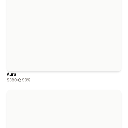
Aura
$380
99%