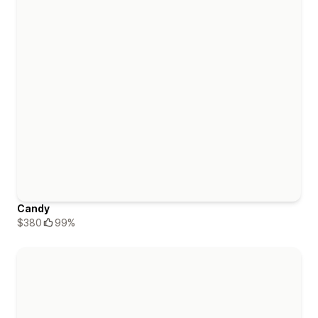
Candy
$380
99%