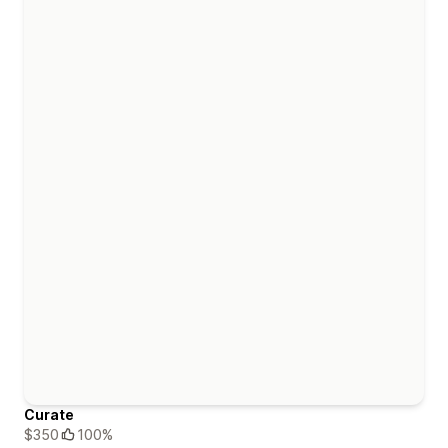
Curate
$350
100%