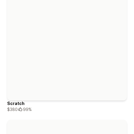
Scratch
$380
99%