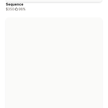
Sequence
$350
98%