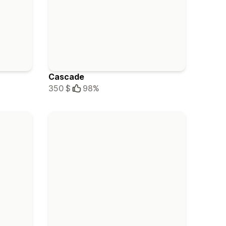
Cascade
350 $
98%