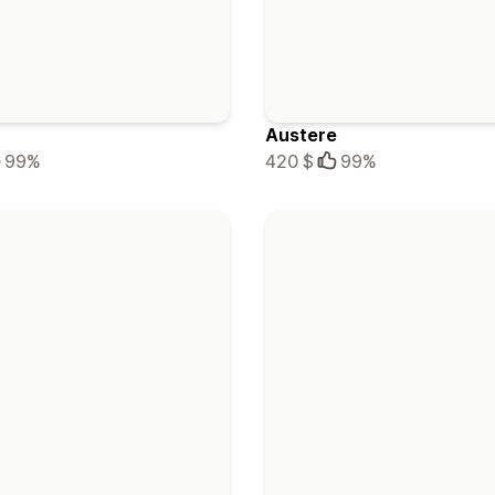
Austere
99%
420 $
99%