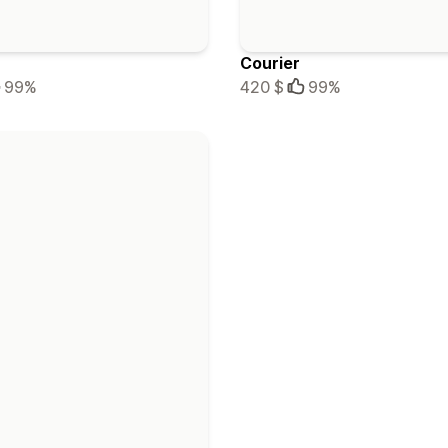
Courier
99%
420 $
99%