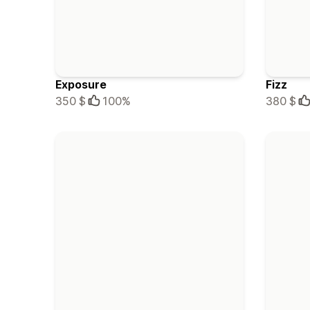
Exposure
Fizz
350 $
100%
380 $