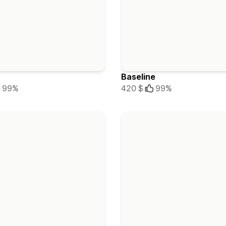
Baseline
99%
420 $
99%