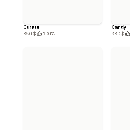
Curate
Candy
350 $
100%
380 $