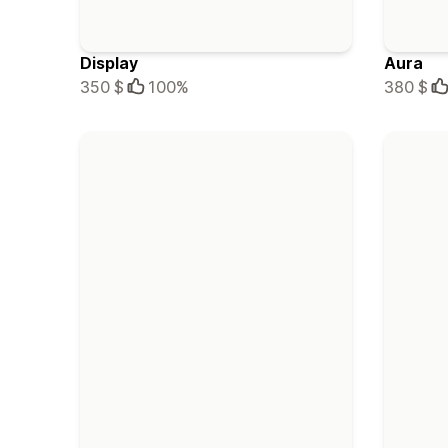
Display
Aura
350 $
100%
380 $