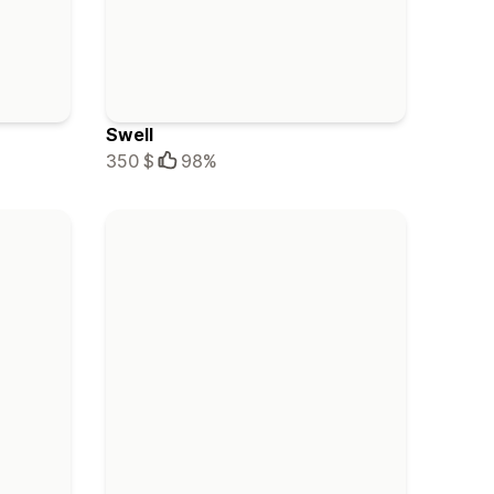
Swell
350 $
98%