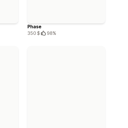
Phase
350 $
98%