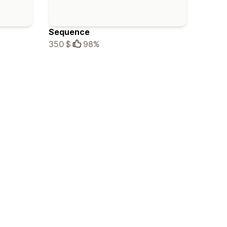
Sequence
350 $
98%