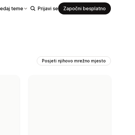
ledaj teme
Prijavi se
Započni besplatno
Posjeti njihovo mrežno mjesto