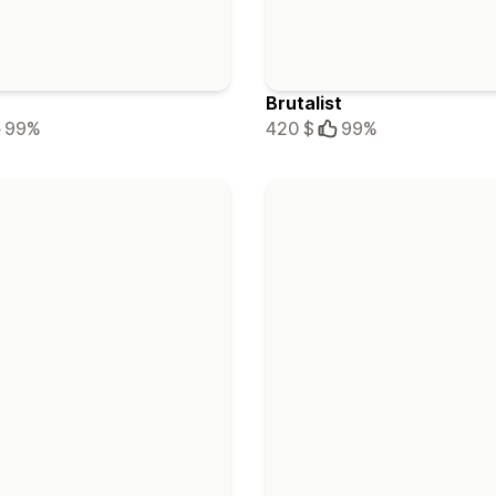
Brutalist
99%
420 $
99%