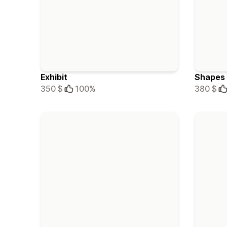
Exhibit
Shapes
350 $
100%
380 $