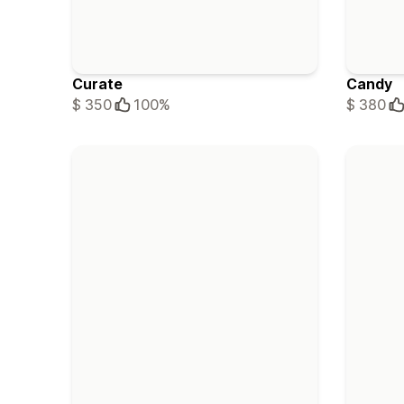
Curate
Candy
$ 350
100%
$ 380