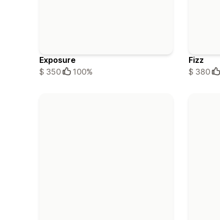
Exposure
Fizz
$ 350
100%
$ 380