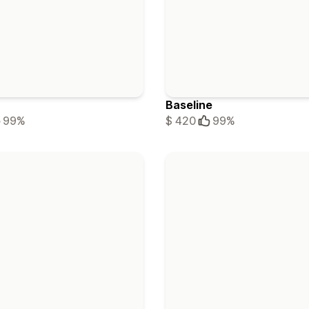
Baseline
99%
$ 420
99%