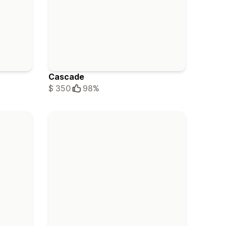
Cascade
$ 350
98%