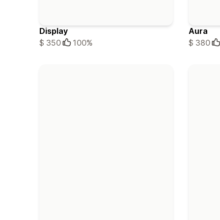
Display
Aura
$ 350
100%
$ 380