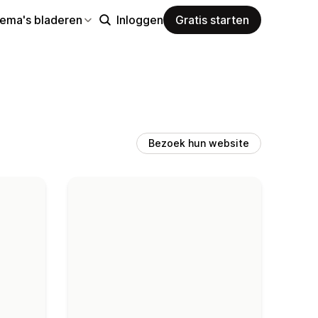
hema's bladeren
Inloggen
Gratis starten
Bezoek hun website