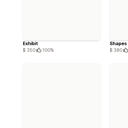
Exhibit
Shapes
$ 350
100%
$ 380