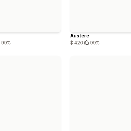
Austere
99%
$ 420
99%