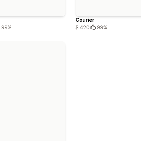
Courier
99%
$ 420
99%