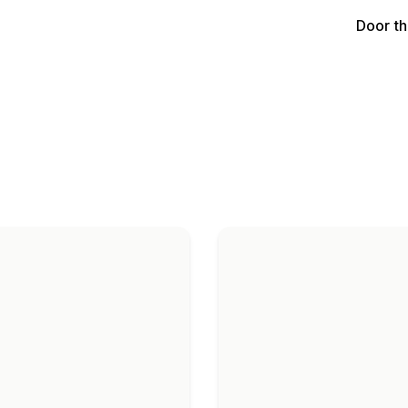
Door t