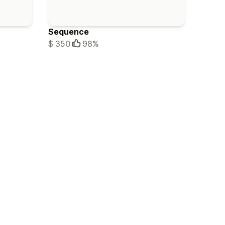
Sequence
$ 350
98%