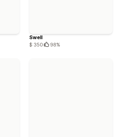
Swell
$ 350
98%