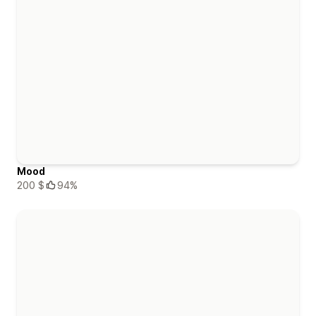
Mood
200 $
94%