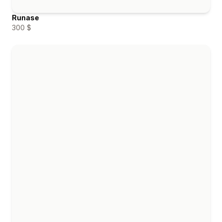
Runase
300 $