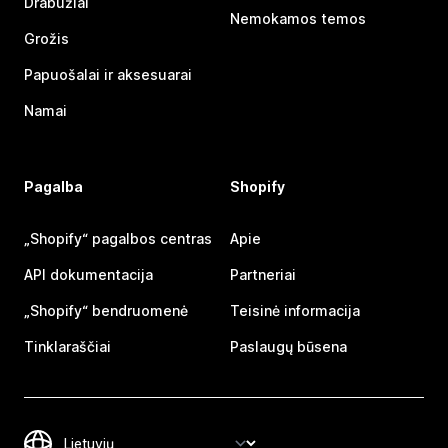
Drabužiai
Nemokamos temos
Grožis
Papuošalai ir aksesuarai
Namai
Pagalba
Shopify
„Shopify“ pagalbos centras
Apie
API dokumentacija
Partneriai
„Shopify“ bendruomenė
Teisinė informacija
Tinklaraščiai
Paslaugų būsena