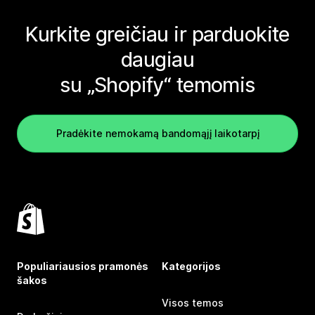
Kurkite greičiau ir parduokite
daugiau
su „Shopify“ temomis
Pradėkite nemokamą bandomąjį laikotarpį
Populiariausios pramonės
Kategorijos
šakos
Visos temos