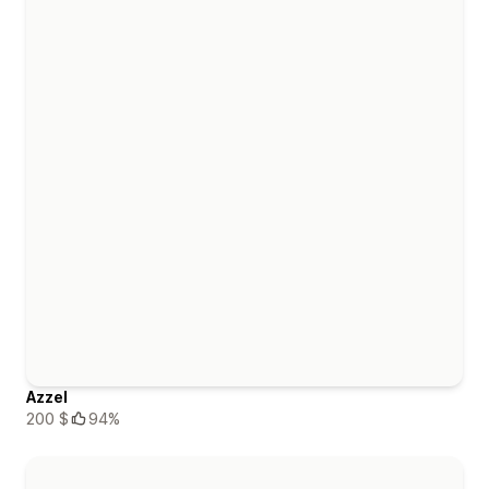
Azzel
200 $
94%