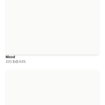
Mood
200 $
94%