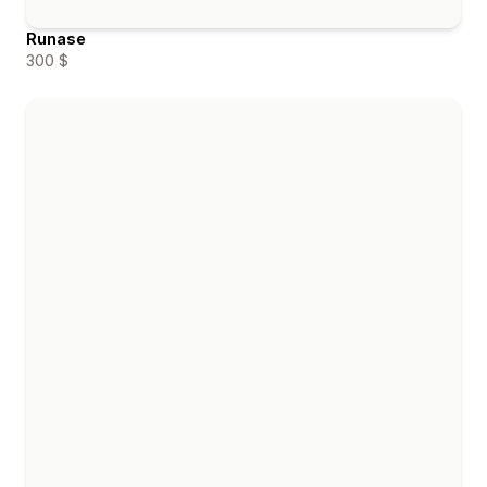
Runase
300 $