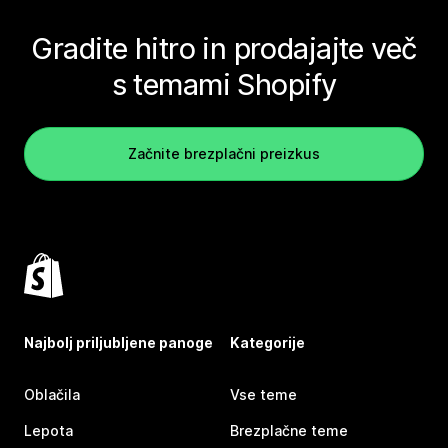
Gradite hitro in prodajajte več
s temami Shopify
Začnite brezplačni preizkus
Najbolj priljubljene panoge
Kategorije
Oblačila
Vse teme
Lepota
Brezplačne teme