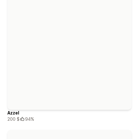
Azzel
200 $
94%