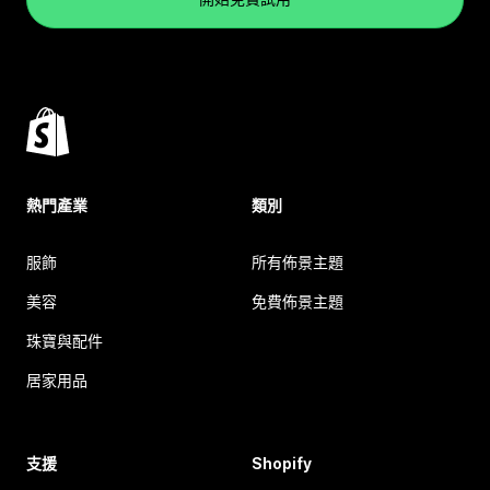
熱門產業
類別
服飾
所有佈景主題
美容
免費佈景主題
珠寶與配件
居家用品
支援
Shopify