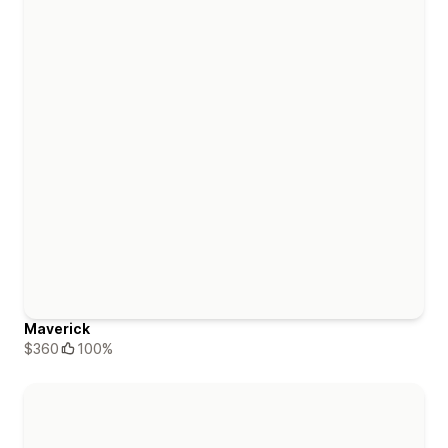
Maverick
$360
100%