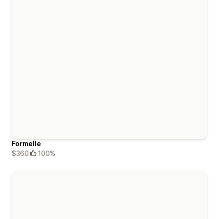
Formelle
$360
100%