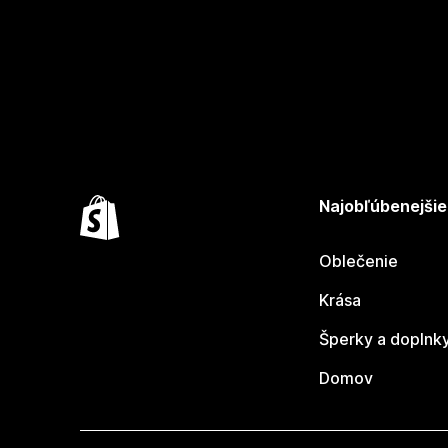
Najobľúbenejšie
Oblečenie
Krása
Šperky a doplnk
Domov