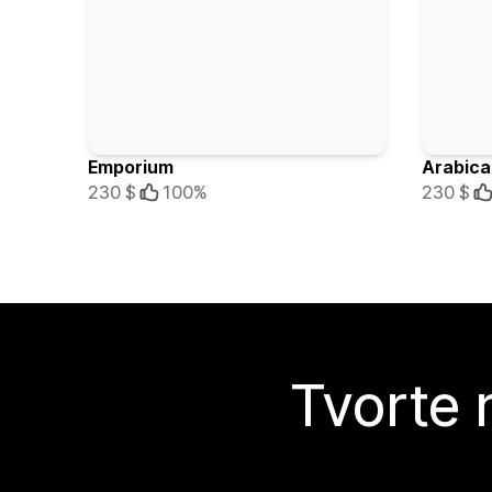
Emporium
Arabica
230 $
100%
230 $
Tvorte 