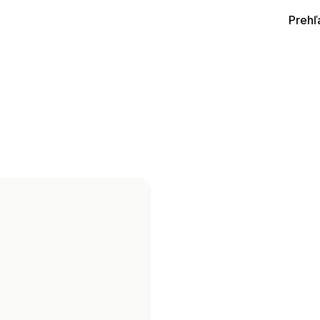
Prehľ