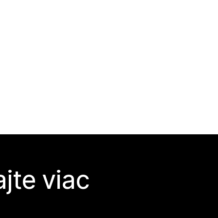
jte viac