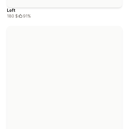
Loft
180 $
91%