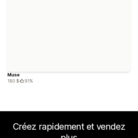
Muse
180 $
91%
Créez rapidement et vendez
plus