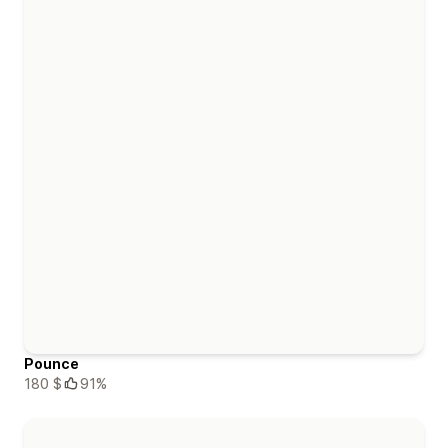
Pounce
180 $
91%