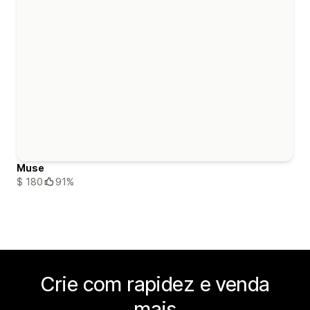
Muse
$ 180
91%
Crie com rapidez e venda
mais