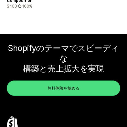
Composition
$400
100%
Shopifyのテーマでスピーディ
な
構築と売上拡大を実現
無料体験を始める