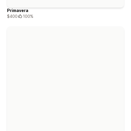
Primavera
$400
100%