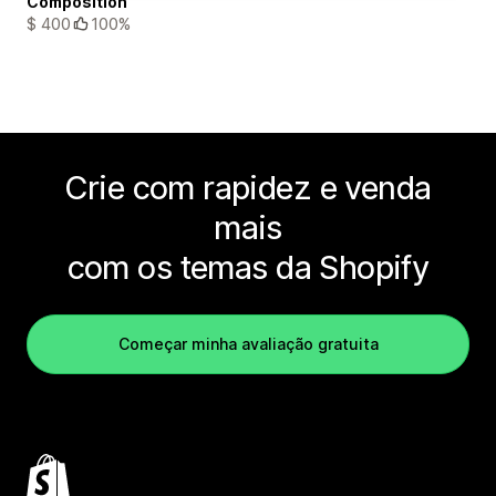
Composition
$ 400
100%
Crie com rapidez e venda
mais
com os temas da Shopify
Começar minha avaliação gratuita