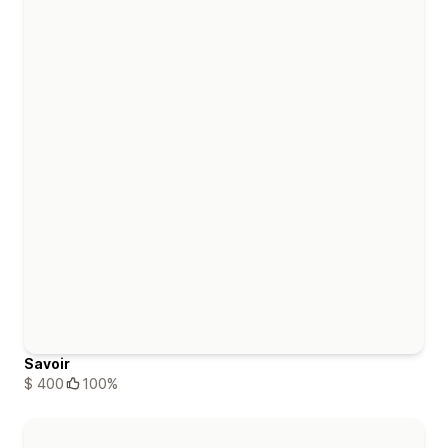
Savoir
$ 400
100%