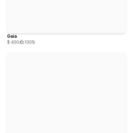
Gaia
$ 400
100%