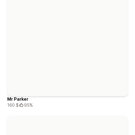
Mr Parker
160 $
95%