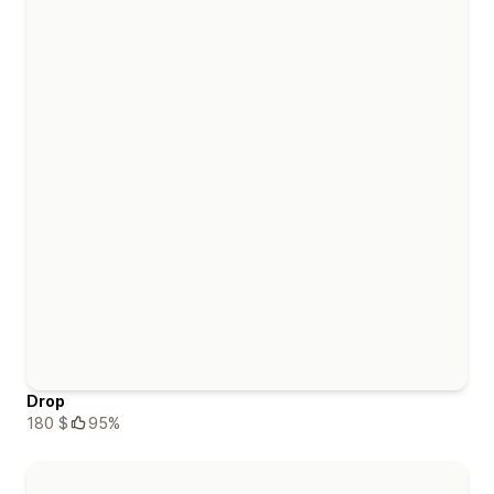
Drop
180 $
95%