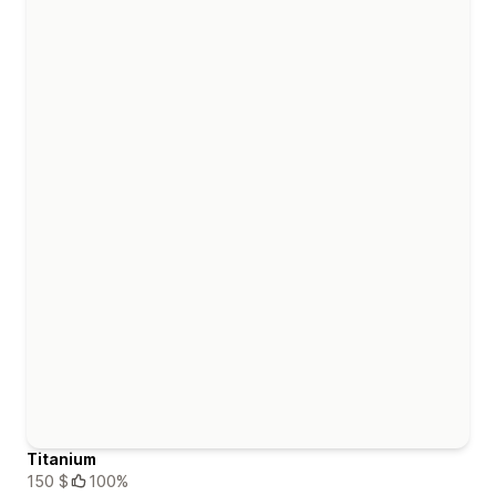
Titanium
150 $
100%