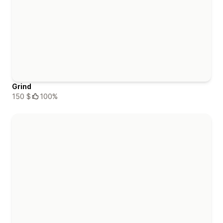
Grind
150 $
100%