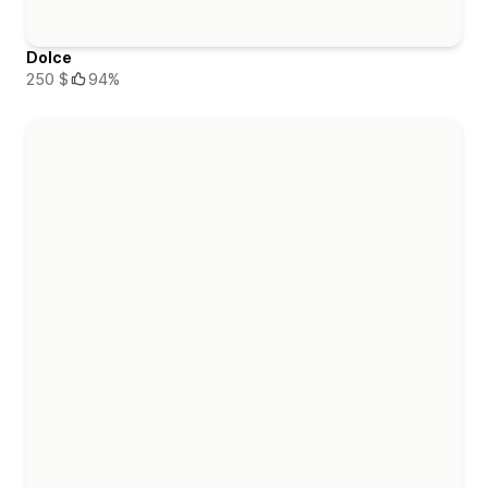
Dolce
250 $
94%