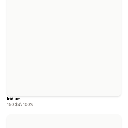
Iridium
150 $
100%