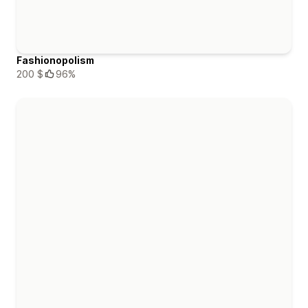
Fashionopolism
200 $
96%