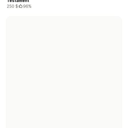
Testament
250 $
96%