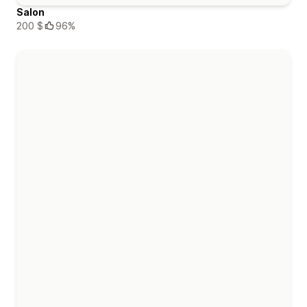
Salon
200 $
96%