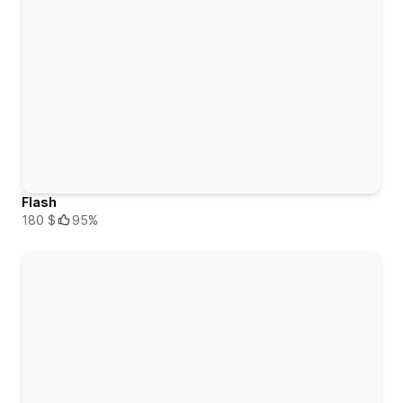
Flash
180 $
95%