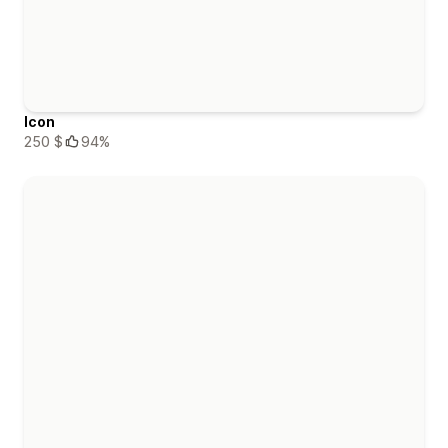
Icon
250 $
94%