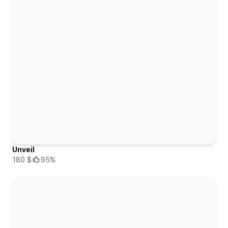
Unveil
180 $
95%