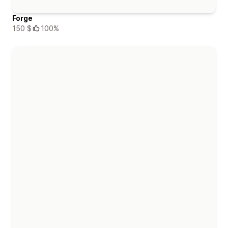
Forge
150 $
100%