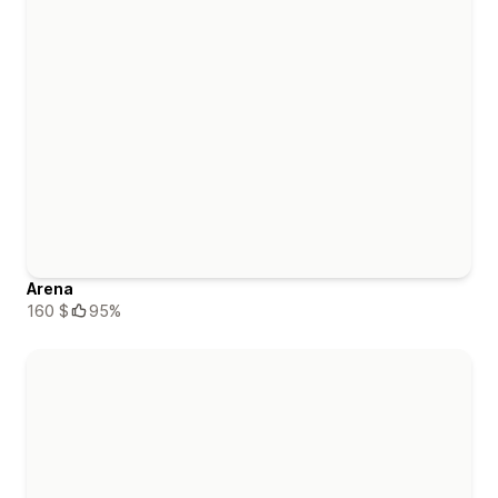
Arena
160 $
95%