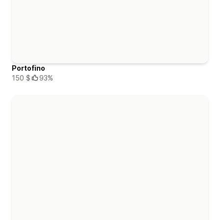
Portofino
150 $
93%