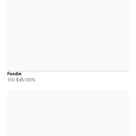
Foodie
150 $
100%