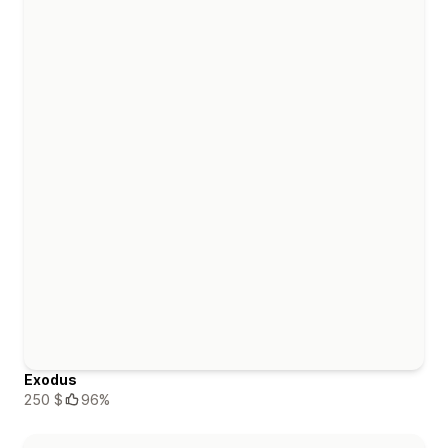
Exodus
250 $
96%