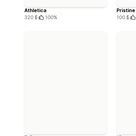
Athletica
Pristine
320 $
100%
100 $