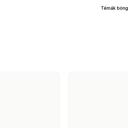
Témák böng