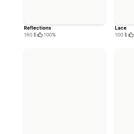
Reflections
Lace
160 $
100%
100 $