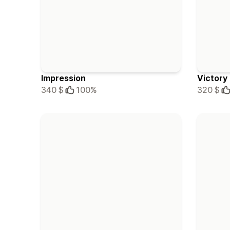
Impression
Victory
340 $
100%
320 $