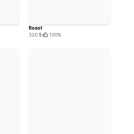
Roast
320 $
100%