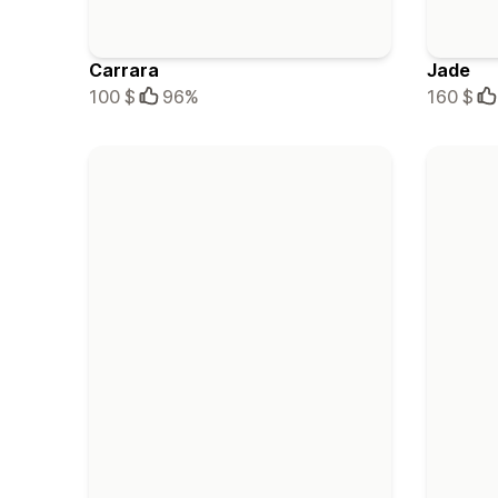
Carrara
Jade
100 $
96%
160 $