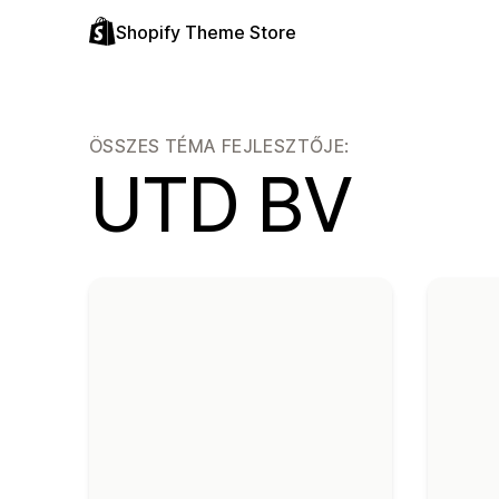
Shopify Theme Store
ÖSSZES TÉMA FEJLESZTŐJE:
UTD BV