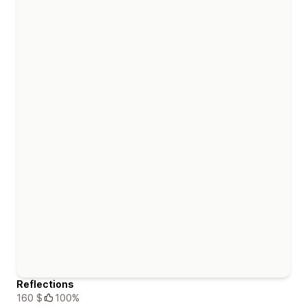
Reflections
160 $
100%