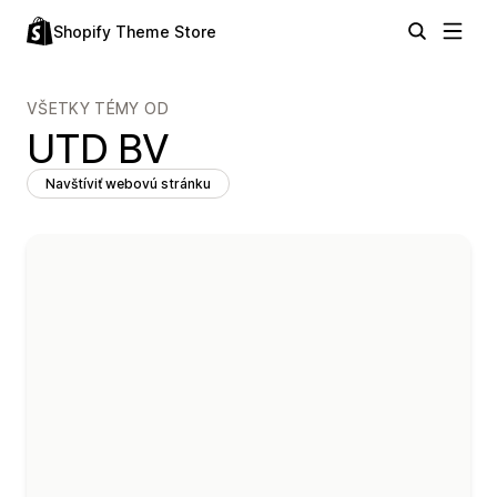
Shopify Theme Store
VŠETKY TÉMY OD
UTD BV
Navštíviť webovú stránku