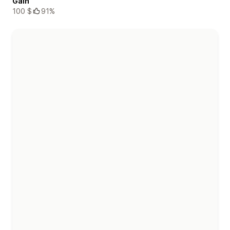
Gain
100 $
91%