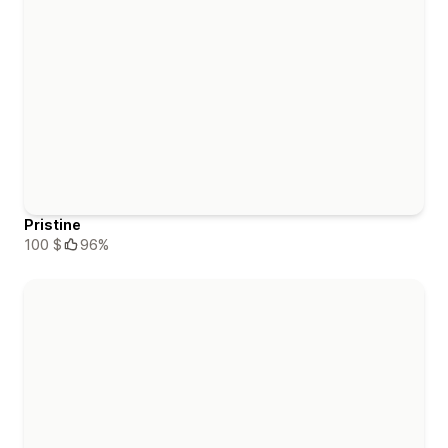
Pristine
100 $
96%