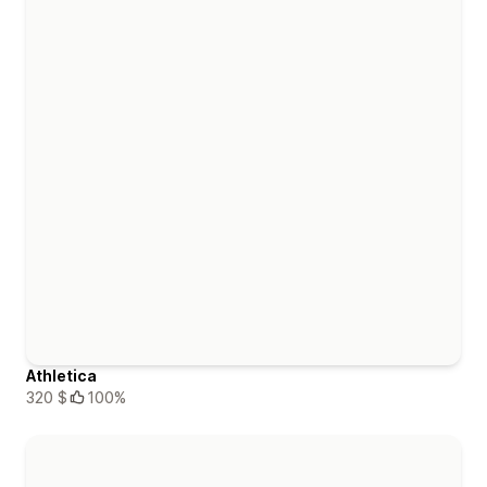
Athletica
320 $
100%