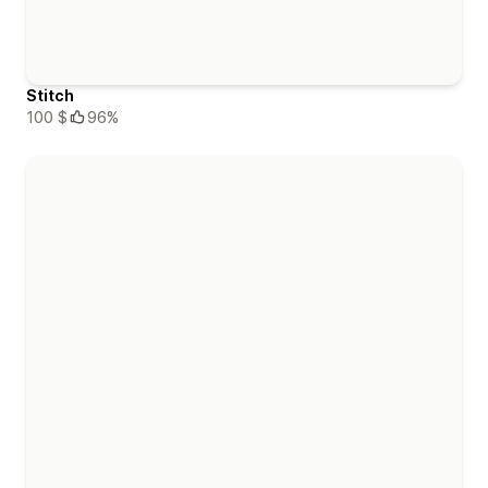
Stitch
100 $
96%