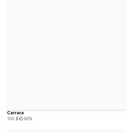
Carrara
100 $
96%