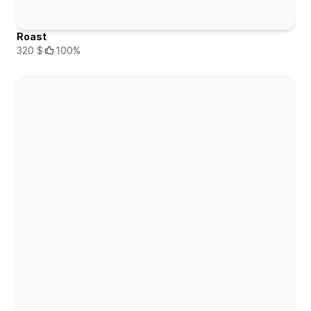
Roast
320 $
100%