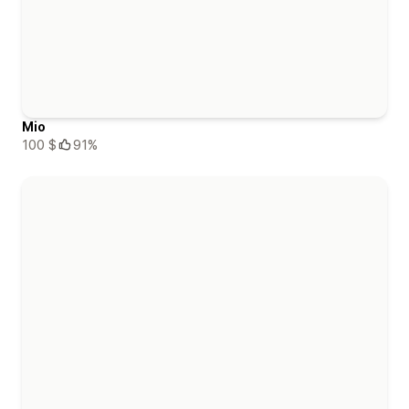
Mio
100 $
91%