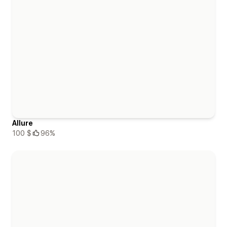
Allure
100 $
96%