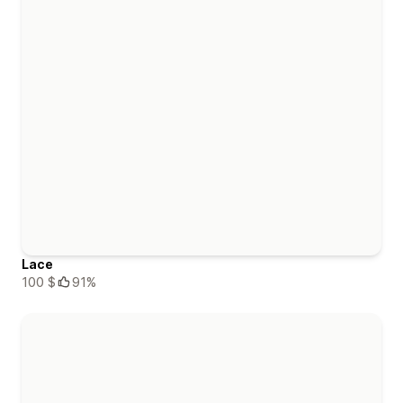
Lace
100 $
91%