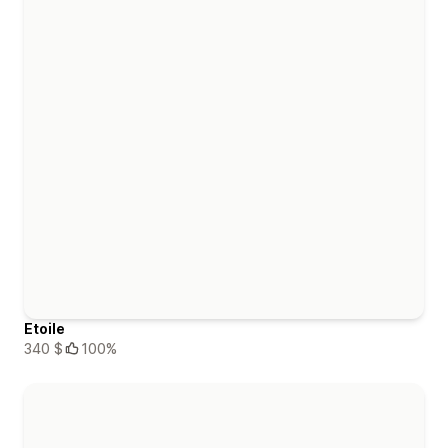
Etoile
340 $
100%