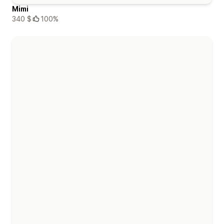
Mimi
340 $
100%