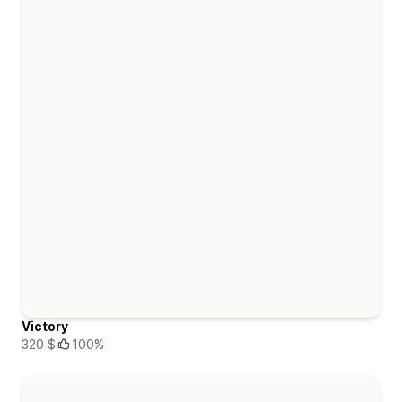
Victory
320 $
100%