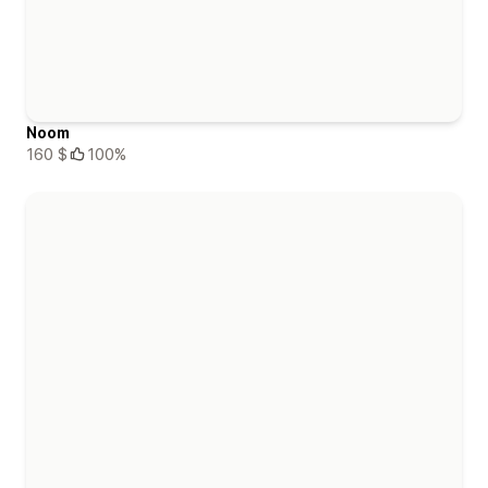
Noom
160 $
100%