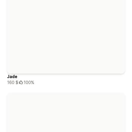
Jade
160 $
100%