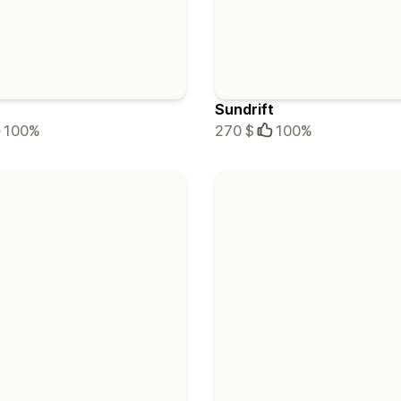
Sundrift
100%
270 $
100%