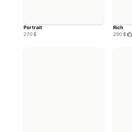
Portrait
Rich
270 $
290 $