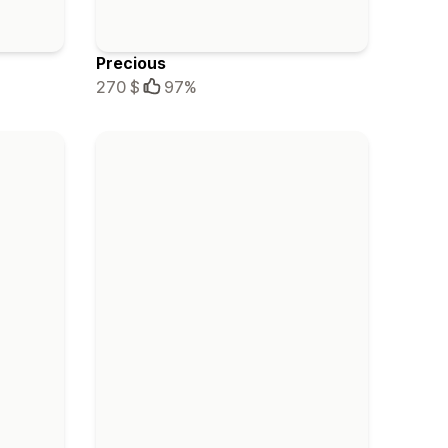
Precious
270 $
97%