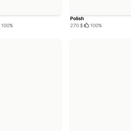
Polish
100%
270 $
100%