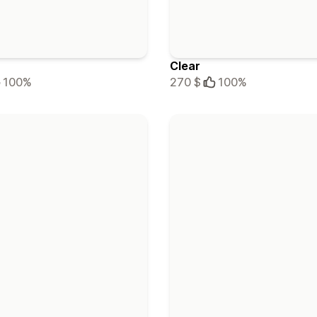
Clear
100%
270 $
100%