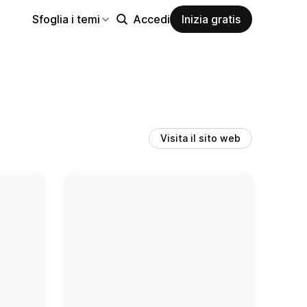
Sfoglia i temi
Accedi
Inizia gratis
Visita il sito web