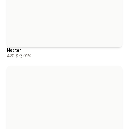
Nectar
420 $
91%