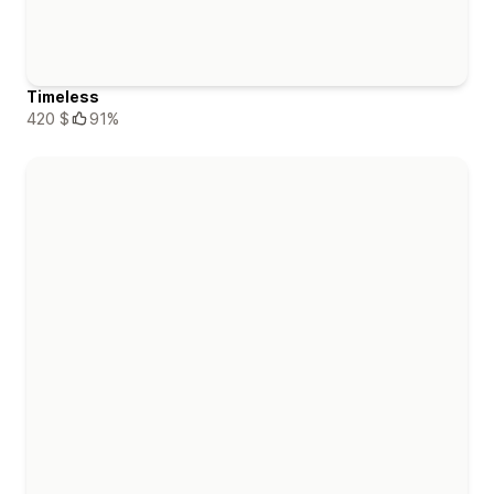
Timeless
420 $
91%