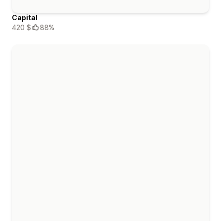
Capital
420 $
88%