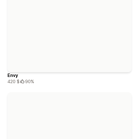
Envy
420 $
90%