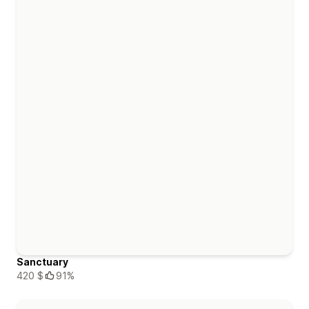
Sanctuary
420 $
91%