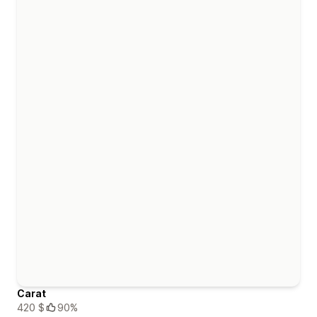
Carat
420 $
90%