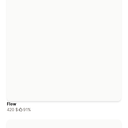
Flow
420 $
91%