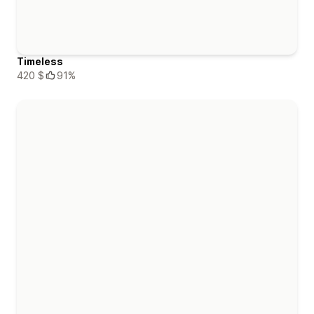
Timeless
420 $
91%