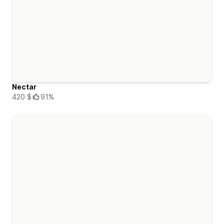
Nectar
420 $
91%