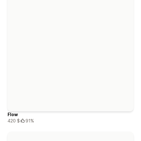
Flow
420 $
91%