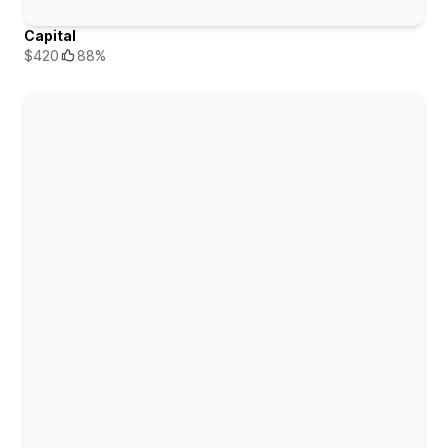
Capital
$420
88%