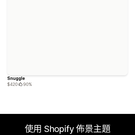
Snuggle
$420
90%
使用 Shopify 佈景主題