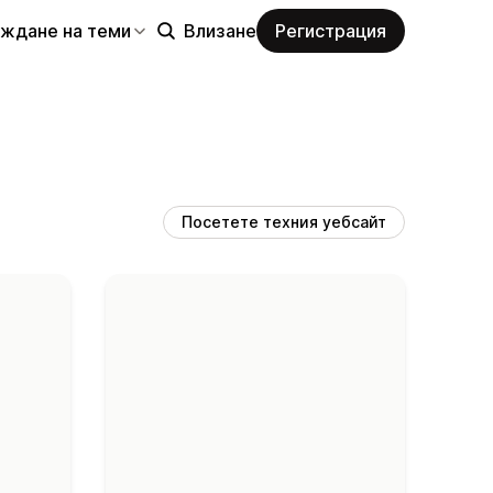
еждане на теми
Влизане
Регистрация
Посетете техния уебсайт