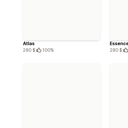
Atlas
Essenc
280 $
100%
280 $