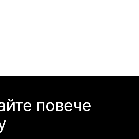
айте повече
y