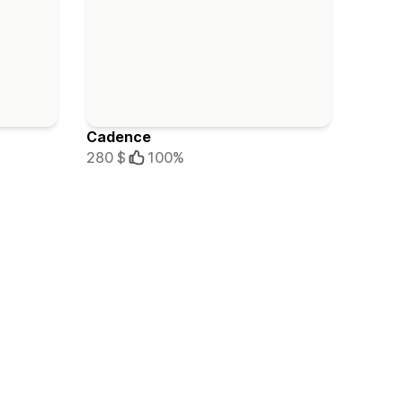
Cadence
280 $
100%