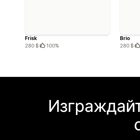
Frisk
Brio
280 $
100%
280 $
Изграждайт