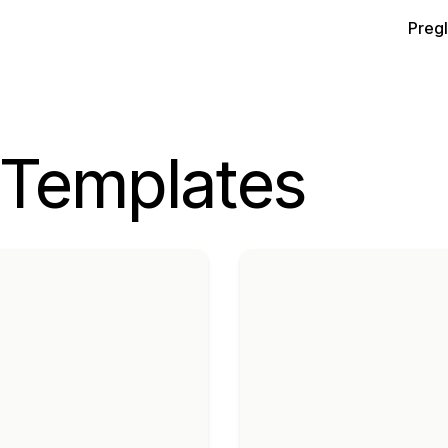
Preg
 Templates