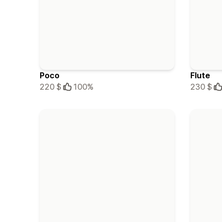
Poco
Flute
220 $
100%
230 $