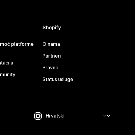
Shopify
omoć platforme
O nama
Partneri
tacija
Pravno
munity
Status usluge