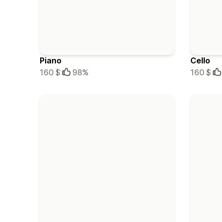
Piano
Cello
160 $
98%
160 $