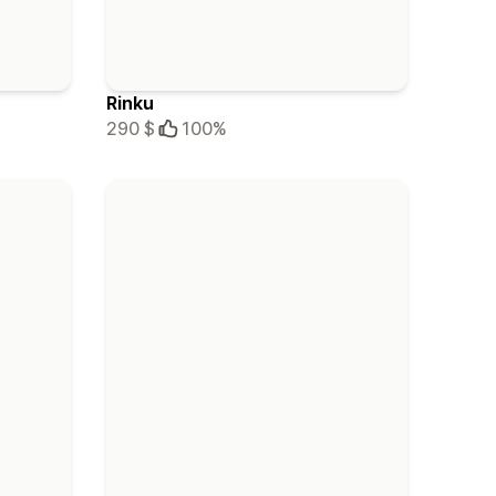
Rinku
290 $
100%