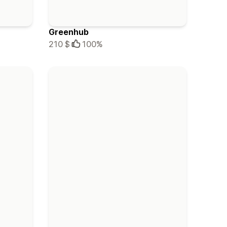
Greenhub
210 $
100%