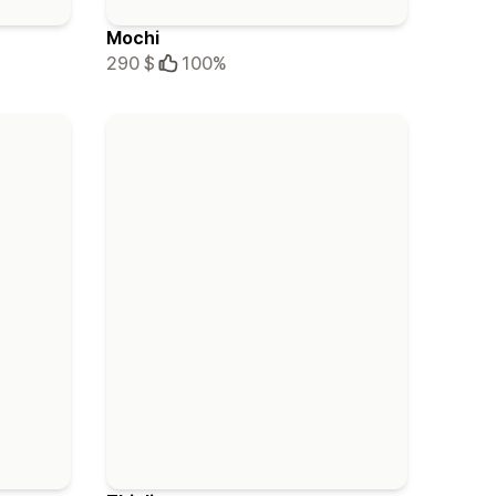
Mochi
290 $
100%