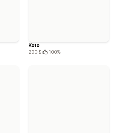
Koto
290 $
100%