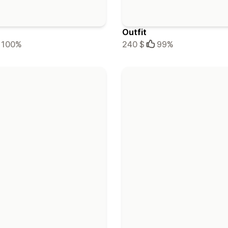
Outfit
100%
240 $
99%