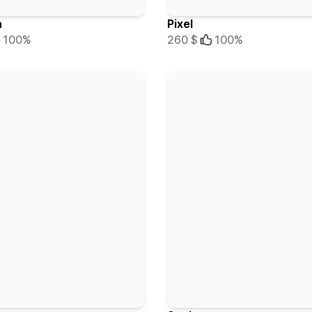
a
Pixel
100%
260 $
100%