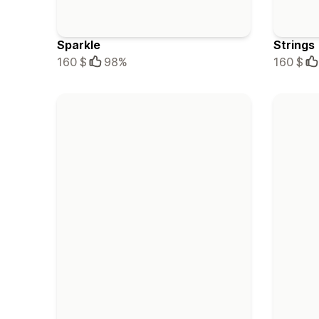
Sparkle
Strings
160 $
98%
160 $