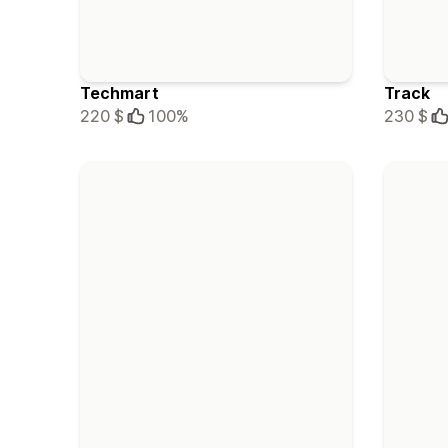
Techmart
Track
220 $
100%
230 $