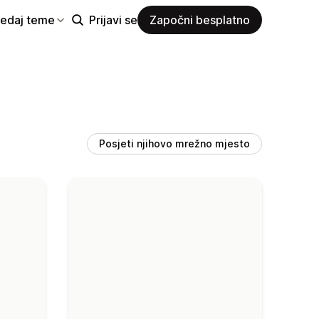
ledaj teme
Prijavi se
Započni besplatno
Posjeti njihovo mrežno mjesto