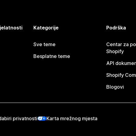
jelatnosti
Kategorije
Podrška
Sve teme
Centar za p
Shopify
Besplatne teme
API dokumen
Shopify Com
Blogovi
abiri privatnosti
Karta mrežnog mjesta