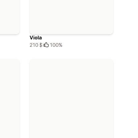
Viola
210 $
100%