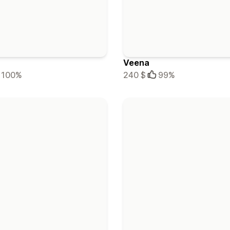
Veena
100%
240 $
99%