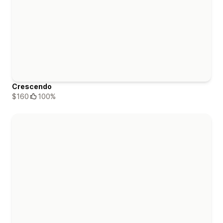
Crescendo
$160
100%