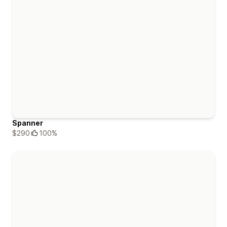
Spanner
$290
100%