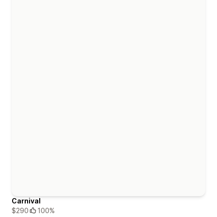
Carnival
$290
100%