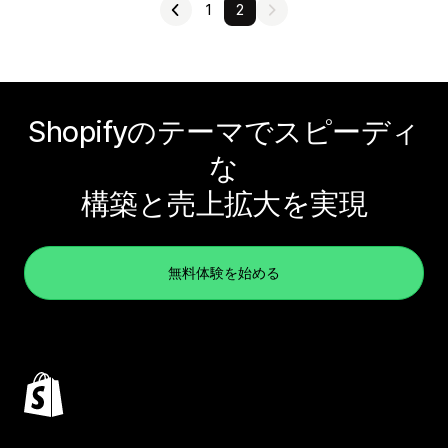
1
2
Shopifyのテーマでスピーディ
な
構築と売上拡大を実現
無料体験を始める