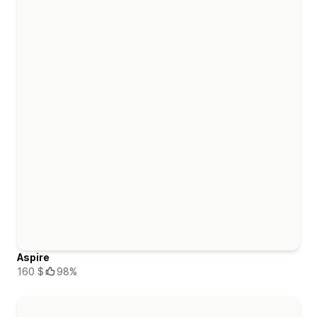
Aspire
160 $
98%