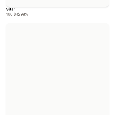
Sitar
160 $
98%