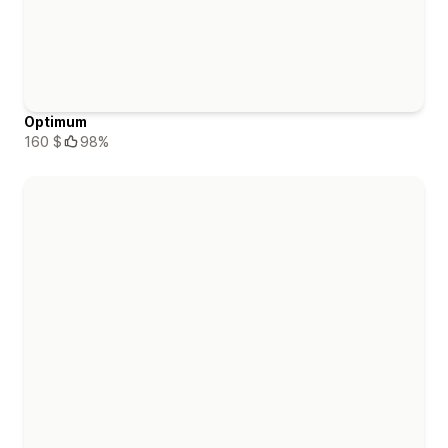
Optimum
160 $
98%