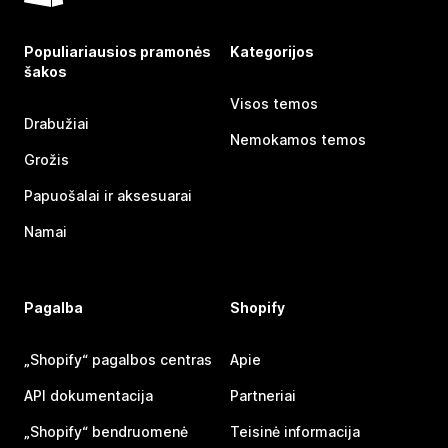
Populiariausios pramonės
Kategorijos
šakos
Visos temos
Drabužiai
Nemokamos temos
Grožis
Papuošalai ir aksesuarai
Namai
Pagalba
Shopify
„Shopify“ pagalbos centras
Apie
API dokumentacija
Partneriai
„Shopify“ bendruomenė
Teisinė informacija