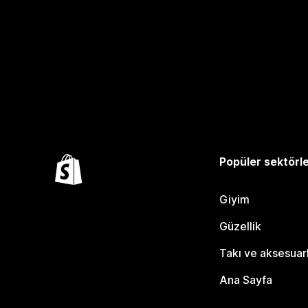
Popüler sektörl
Giyim
Güzellik
Takı ve aksesuar
Ana Sayfa