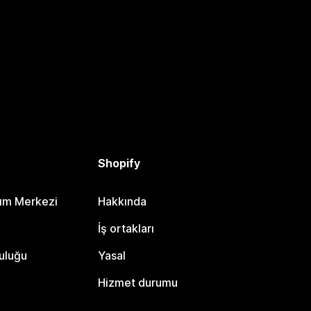
Shopify
dım Merkezi
Hakkında
i
İş ortakları
uluğu
Yasal
Hizmet durumu