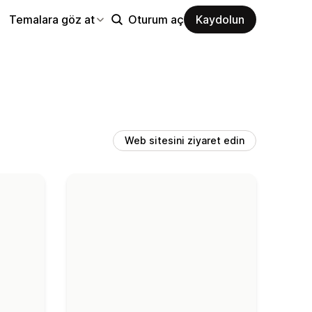
Temalara göz at
Oturum aç
Kaydolun
Web sitesini ziyaret edin