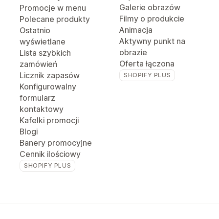
Galerie obrazów
Promocje w menu
Filmy o produkcie
Polecane produkty
Animacja
Ostatnio
Aktywny punkt na
wyświetlane
obrazie
Lista szybkich
Oferta łączona
zamówień
Licznik zapasów
SHOPIFY PLUS
Konfigurowalny
formularz
kontaktowy
Kafelki promocji
Blogi
Banery promocyjne
Cennik ilościowy
SHOPIFY PLUS