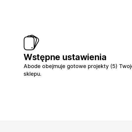
Wstępne ustawienia
Abode obejmuje gotowe projekty (5) Two
sklepu.