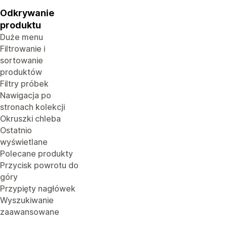
Odkrywanie
produktu
Duże menu
Filtrowanie i
sortowanie
produktów
Filtry próbek
Nawigacja po
stronach kolekcji
Okruszki chleba
Ostatnio
wyświetlane
Polecane produkty
Przycisk powrotu do
góry
Przypięty nagłówek
Wyszukiwanie
zaawansowane