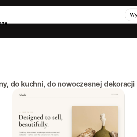
Wy
zna
ny, do kuchni, do nowoczesnej dekoracji