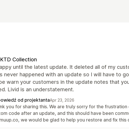
KTD Collection
appy until the latest update. It deleted all of my c
s never happened with an update so I will have to go 
be warn your customers in the update notes that you
d. Livid is an understatement.
owiedź od projektanta
Apr 23, 2026
k you for sharing this. We are truly sorry for the frustration
tom code after an update, and this should have been commu
muup.co, we would be glad to help you restore and fix this q