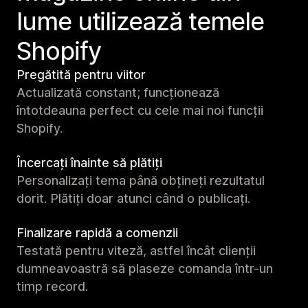
lume utilizează temele
Shopify
Pregătită pentru viitor
Actualizată constant; funcționează
întotdeauna perfect cu cele mai noi funcții
Shopify.
Încercați înainte să plătiți
Personalizați tema până obțineți rezultatul
dorit. Plătiți doar atunci când o publicați.
Finalizare rapidă a comenzii
Testată pentru viteză, astfel încât clienții
dumneavoastră să plaseze comanda într-un
timp record.