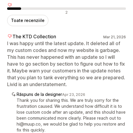
Recenzii negative
2
Toate recenziile
The KTD Collection
Mar 21, 2026
I was happy until the latest update. It deleted all of
my custom codes and now my website is garbage.
This has never happened with an update so I will
have to go section by section to figure out how to fix
it. Maybe warn your customers in the update notes
that you plan to tank everything so we are prepared.
Livid is an understatement.
Răspuns de la designer
Apr 23, 2026
Thank you for sharing this. We are truly sorry for the
frustration caused. We understand how difficult it is to
lose custom code after an update, and this should have
been communicated more clearly. Please reach out to
hi@muup.co, we would be glad to help you restore and
fix this quickly.