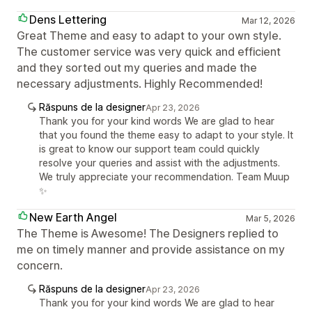
Dens Lettering
Mar 12, 2026
Great Theme and easy to adapt to your own style.
The customer service was very quick and efficient
and they sorted out my queries and made the
necessary adjustments. Highly Recommended!
Răspuns de la designer
Apr 23, 2026
Thank you for your kind words We are glad to hear
that you found the theme easy to adapt to your style. It
is great to know our support team could quickly
resolve your queries and assist with the adjustments.
We truly appreciate your recommendation. Team Muup
✨
New Earth Angel
Mar 5, 2026
The Theme is Awesome! The Designers replied to
me on timely manner and provide assistance on my
concern.
Răspuns de la designer
Apr 23, 2026
Thank you for your kind words We are glad to hear