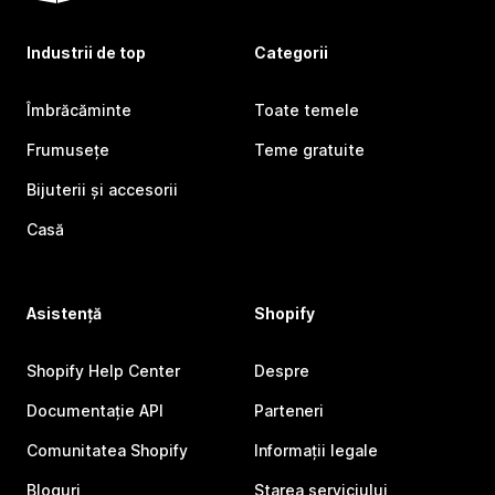
Industrii de top
Categorii
Îmbrăcăminte
Toate temele
Frumusețe
Teme gratuite
Bijuterii și accesorii
Casă
Asistență
Shopify
Shopify Help Center
Despre
Documentație API
Parteneri
Comunitatea Shopify
Informații legale
Bloguri
Starea serviciului