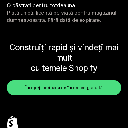
O păstrați pentru totdeauna
Plată unică, licență pe viață pentru magazinul
dumneavoastră. Fără dată de expirare.
Construiți rapid și vindeți mai
mult
cu temele Shopify
Începeți perioada de încercare gratuită