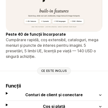
Peste 40 de funcții încorporate
Cumpărare rapidă, coș extensibil, cataloguri, mega
meniuri și puncte de interes pentru imagini. 5
presetări, 5 limbi UE, licență pe viață — 140 USD o
singură achiziție.
CE ESTE INCLUS
Funcții
Conturi de client și conectare
Coș și plată