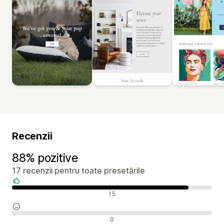
Recenzii
88% pozitive
17 recenzii pentru toate presetările
Recenzii pozitive
15
Recenzii neutre
0