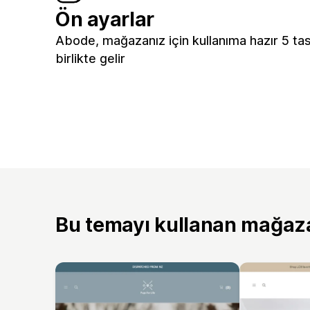
Ön ayarlar
Abode, mağazanız için kullanıma hazır 5 ta
birlikte gelir
Bu temayı kullanan mağaz