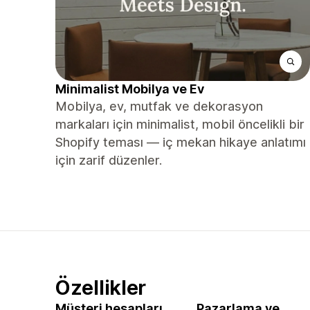
Minimalist Mobilya ve Ev
Mobilya, ev, mutfak ve dekorasyon
markaları için minimalist, mobil öncelikli bir
Shopify teması — iç mekan hikaye anlatımı
için zarif düzenler.
Özellikler
Müşteri hesapları
Pazarlama ve