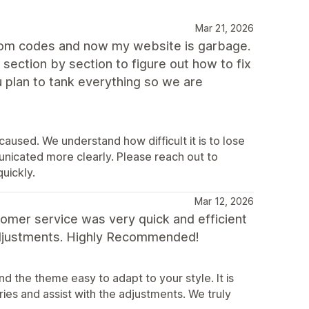
Mar 21, 2026
ustom codes and now my website is garbage.
section by section to figure out how to fix
 plan to tank everything so we are
 caused. We understand how difficult it is to lose
nicated more clearly. Please reach out to
uickly.
Mar 12, 2026
omer service was very quick and efficient
adjustments. Highly Recommended!
d the theme easy to adapt to your style. It is
ies and assist with the adjustments. We truly