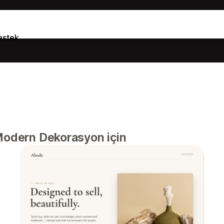
estek
 Modern Dekorasyon için