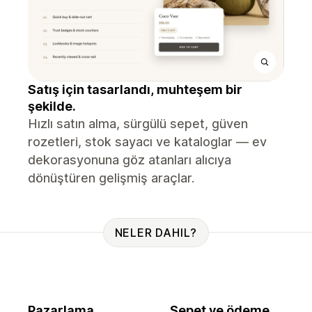
Satış için tasarlandı, muhteşem bir
şekilde.
Hızlı satın alma, sürgülü sepet, güven
rozetleri, stok sayacı ve kataloglar — ev
dekorasyonuna göz atanları alıcıya
dönüştüren gelişmiş araçlar.
NELER DAHIL?
Pazarlama
Sepet ve ödeme