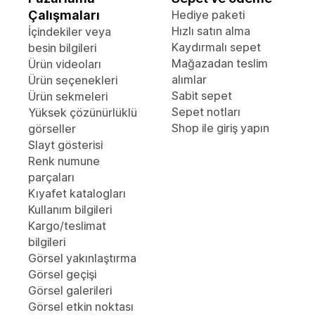
Çalışmaları
Hediye paketi
Hızlı satın alma
İçindekiler veya
Kaydırmalı sepet
besin bilgileri
Mağazadan teslim
Ürün videoları
alımlar
Ürün seçenekleri
Sabit sepet
Ürün sekmeleri
Sepet notları
Yüksek çözünürlüklü
Shop ile giriş yapın
görseller
Slayt gösterisi
Renk numune
parçaları
Kıyafet katalogları
Kullanım bilgileri
Kargo/teslimat
bilgileri
Görsel yakınlaştırma
Görsel geçişi
Görsel galerileri
Görsel etkin noktası