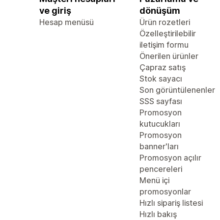
ve giriş
dönüşüm
Hesap menüsü
Ürün rozetleri
Özelleştirilebilir
iletişim formu
Önerilen ürünler
Çapraz satış
Stok sayacı
Son görüntülenenler
SSS sayfası
Promosyon
kutucukları
Promosyon
banner'ları
Promosyon açılır
pencereleri
Menü içi
promosyonlar
Hızlı sipariş listesi
Hızlı bakış