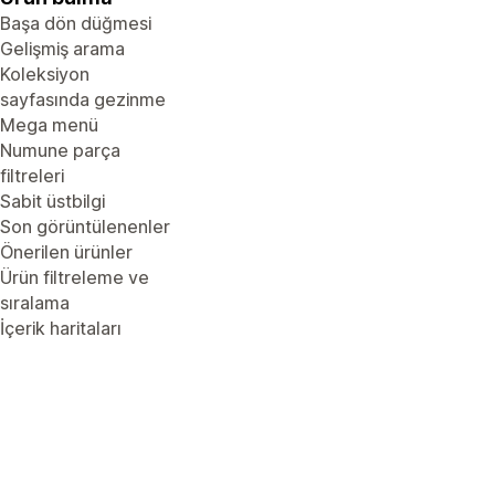
Başa dön düğmesi
Gelişmiş arama
Koleksiyon
sayfasında gezinme
Mega menü
Numune parça
filtreleri
Sabit üstbilgi
Son görüntülenenler
Önerilen ürünler
Ürün filtreleme ve
sıralama
İçerik haritaları