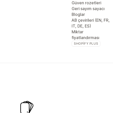
Güven rozetleri
Geri sayım sayacı
Bloglar
AB çevirileri (EN, FR,
IT, DE, ES)
Miktar
fiyatlandırması
SHOPIFY PLUS