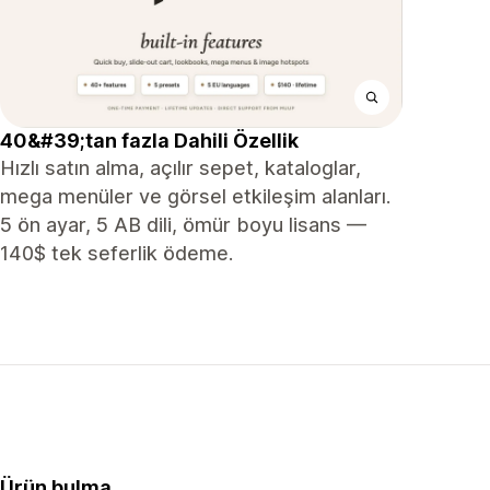
40&#39;tan fazla Dahili Özellik
Hızlı satın alma, açılır sepet, kataloglar,
mega menüler ve görsel etkileşim alanları.
5 ön ayar, 5 AB dili, ömür boyu lisans —
140$ tek seferlik ödeme.
Ürün bulma