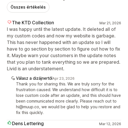
Összes értékelés
The KTD Collection
Mar 21, 2026
I was happy until the latest update. It deleted all of
my custom codes and now my website is garbage.
This has never happened with an update so I will
have to go section by section to figure out how to fix
it. Maybe warn your customers in the update notes
that you plan to tank everything so we are prepared.
Livid is an understatement.
Válasz a dizájnertől
Apr 23, 2026
Thank you for sharing this. We are truly sorry for the
frustration caused. We understand how difficult it is to
lose custom code after an update, and this should have
been communicated more clearly. Please reach out to
hi@muup.co, we would be glad to help you restore and
fix this quickly.
Dens Lettering
Mar 12, 2026