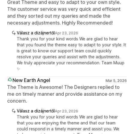
Great Theme and easy to adapt to your own style.
The customer service was very quick and efficient
and they sorted out my queries and made the
necessary adjustments. Highly Recommended!
Válasz a dizájnertől
Apr 23, 2026
Thank you for your kind words We are glad to hear
that you found the theme easy to adapt to your style. It
is great to know our support team could quickly
resolve your queries and assist with the adjustments.
We truly appreciate your recommendation. Team Muup
✨
New Earth Angel
Mar 5, 2026
The Theme is Awesome! The Designers replied to
me on timely manner and provide assistance on my
concern.
Válasz a dizájnertől
Apr 23, 2026
Thank you for your kind words We are glad to hear
that you are enjoying the theme and that our team
could respond in a timely manner and assist you. We