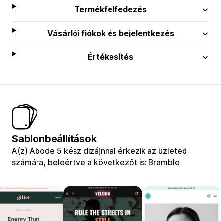
Termékfelfedezés
Vásárlói fiókok és bejelentkezés
Értékesítés
Sablonbeállítások
A(z) Abode 5 kész dizájnnal érkezik az üzleted
számára, beleértve a következőt is: Bramble