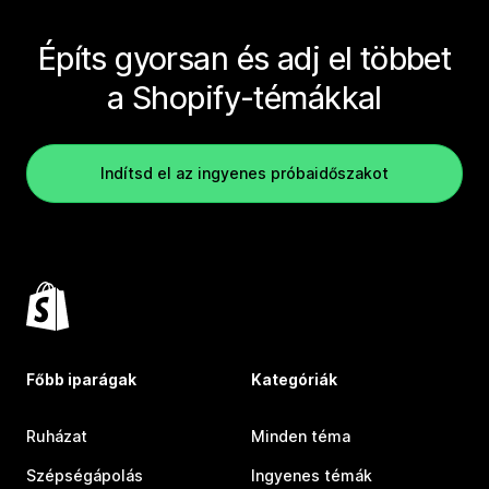
Építs gyorsan és adj el többet
a Shopify-témákkal
Indítsd el az ingyenes próbaidőszakot
Főbb iparágak
Kategóriák
Ruházat
Minden téma
Szépségápolás
Ingyenes témák