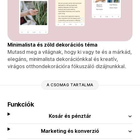
Minimalista és zöld dekorációs téma
Mutasd meg a világnak, hogy ki vagy te és a márkád,
elegáns, minimalista dekorációnkkal és kreatív,
virágos otthondekorációra fókuszáló dizájnunkkal.
A CSOMAG TARTALMA
Funkciók
Kosár és pénztár
Marketing és konverzió