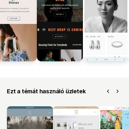
Ezt a témát használó üzletek