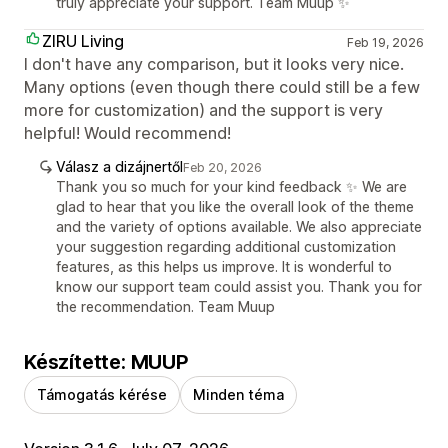
truly appreciate your support. Team Muup ✨
ZIRU Living
Feb 19, 2026
I don't have any comparison, but it looks very nice.
Many options (even though there could still be a few
more for customization) and the support is very
helpful! Would recommend!
Válasz a dizájnertől
Feb 20, 2026
Thank you so much for your kind feedback ✨ We are
glad to hear that you like the overall look of the theme
and the variety of options available. We also appreciate
your suggestion regarding additional customization
features, as this helps us improve. It is wonderful to
know our support team could assist you. Thank you for
the recommendation. Team Muup
Készítette: MUUP
Támogatás kérése
Minden téma