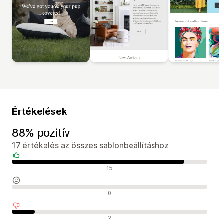
Értékelések
88% pozitív
17 értékelés az összes sablonbeállításhoz
Pozitív értékelések
15
Semleges értékelések
0
Negatív értékelések
2