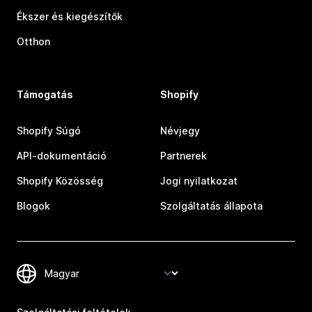
Ékszer és kiegészítők
Otthon
Támogatás
Shopify
Shopify Súgó
Névjegy
API-dokumentáció
Partnerek
Shopify Közösség
Jogi nyilatkozat
Blogok
Szolgáltatás állapota