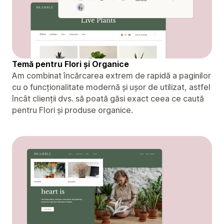
Temă pentru Flori și Organice
Am combinat încărcarea extrem de rapidă a paginilor
cu o funcționalitate modernă și ușor de utilizat, astfel
încât clienții dvs. să poată găsi exact ceea ce caută
pentru Flori și produse organice.