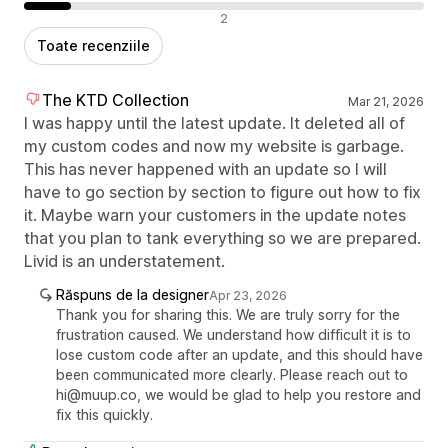
Recenzii negative
2
Toate recenziile
The KTD Collection
Mar 21, 2026
I was happy until the latest update. It deleted all of
my custom codes and now my website is garbage.
This has never happened with an update so I will
have to go section by section to figure out how to fix
it. Maybe warn your customers in the update notes
that you plan to tank everything so we are prepared.
Livid is an understatement.
Răspuns de la designer
Apr 23, 2026
Thank you for sharing this. We are truly sorry for the
frustration caused. We understand how difficult it is to
lose custom code after an update, and this should have
been communicated more clearly. Please reach out to
hi@muup.co, we would be glad to help you restore and
fix this quickly.