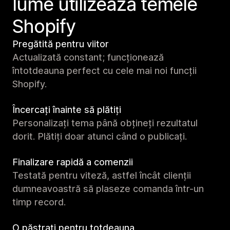
lume utilizează temele
Shopify
Pregătită pentru viitor
Actualizată constant; funcționează
întotdeauna perfect cu cele mai noi funcții
Shopify.
Încercați înainte să plătiți
Personalizați tema până obțineți rezultatul
dorit. Plătiți doar atunci când o publicați.
Finalizare rapidă a comenzii
Testată pentru viteză, astfel încât clienții
dumneavoastră să plaseze comanda într-un
timp record.
O păstrați pentru totdeauna