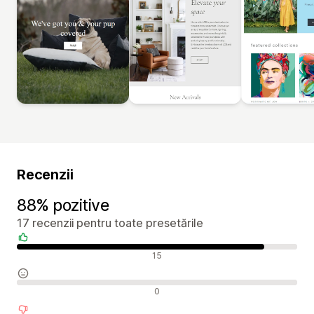
Recenzii
88% pozitive
17 recenzii pentru toate presetările
Recenzii pozitive
15
Recenzii neutre
0