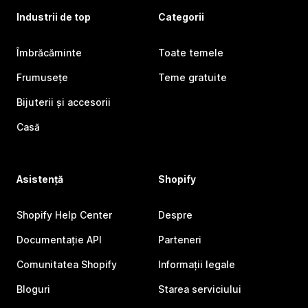
Industrii de top
Categorii
Îmbrăcăminte
Toate temele
Frumusețe
Teme gratuite
Bijuterii și accesorii
Casă
Asistență
Shopify
Shopify Help Center
Despre
Documentație API
Parteneri
Comunitatea Shopify
Informații legale
Bloguri
Starea serviciului