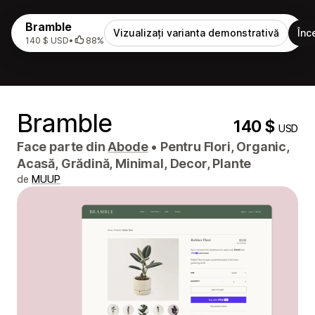
Bramble
Vizualizați varianta demonstrativă
Înc
140 $ USD
•
88%
Bramble
140 $
USD
Face parte din
Abode
•
Pentru Flori, Organic,
Acasă, Grădină, Minimal, Decor, Plante
de
MUUP