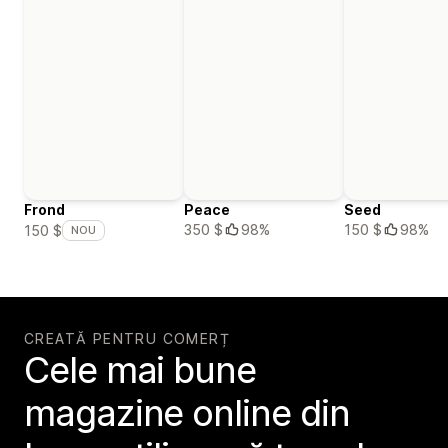
Frond
Peace
Seed
350 $
98%
150 $
98%
150 $
NOU
CREATĂ PENTRU COMERȚ
Cele mai bune
magazine online din