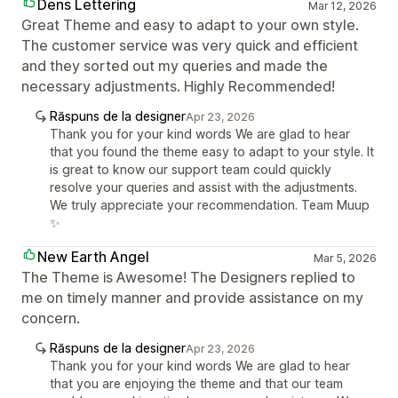
Dens Lettering
Mar 12, 2026
Great Theme and easy to adapt to your own style.
The customer service was very quick and efficient
and they sorted out my queries and made the
necessary adjustments. Highly Recommended!
Răspuns de la designer
Apr 23, 2026
Thank you for your kind words We are glad to hear
that you found the theme easy to adapt to your style. It
is great to know our support team could quickly
resolve your queries and assist with the adjustments.
We truly appreciate your recommendation. Team Muup
✨
New Earth Angel
Mar 5, 2026
The Theme is Awesome! The Designers replied to
me on timely manner and provide assistance on my
concern.
Răspuns de la designer
Apr 23, 2026
Thank you for your kind words We are glad to hear
that you are enjoying the theme and that our team