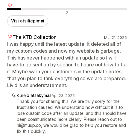
Neigiami atsiliepimai
2
Visi atsiliepimai
The KTD Collection
Mar 21, 2026
I was happy until the latest update. It deleted all of
my custom codes and now my website is garbage.
This has never happened with an update so I will
have to go section by section to figure out how to fix
it. Maybe warn your customers in the update notes
that you plan to tank everything so we are prepared.
Livid is an understatement.
Kūrėjo atsakymas
Apr 23, 2026
Thank you for sharing this. We are truly sorry for the
frustration caused. We understand how difficult it is to
lose custom code after an update, and this should have
been communicated more clearly. Please reach out to
hi@muup.co, we would be glad to help you restore and
fix this quickly.