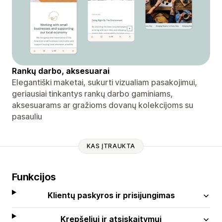
Rankų darbo, aksesuarai
Elegantiški maketai, sukurti vizualiam pasakojimui,
geriausiai tinkantys rankų darbo gaminiams,
aksesuarams ar gražioms dovanų kolekcijoms su
pasauliu
KAS ĮTRAUKTA
Funkcijos
Klientų paskyros ir prisijungimas
Krepšeliui ir atsiskaitymui