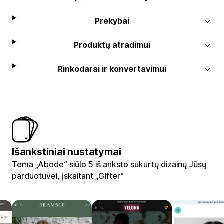
Prekybai
Produktų atradimui
Rinkodarai ir konvertavimui
Išankstiniai nustatymai
Tema „Abode“ siūlo 5 iš anksto sukurtų dizainų Jūsų
parduotuvei, įskaitant „Gifter“