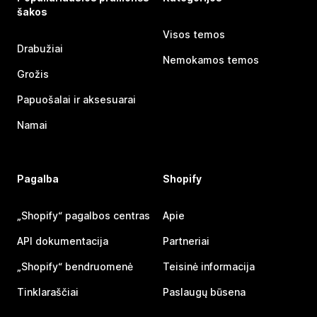
šakos
Visos temos
Drabužiai
Nemokamos temos
Grožis
Papuošalai ir aksesuarai
Namai
Pagalba
Shopify
„Shopify“ pagalbos centras
Apie
API dokumentacija
Partneriai
„Shopify“ bendruomenė
Teisinė informacija
Tinklaraščiai
Paslaugų būsena