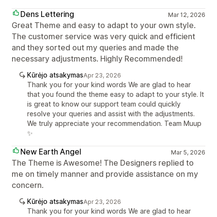
Dens Lettering
Mar 12, 2026
Great Theme and easy to adapt to your own style.
The customer service was very quick and efficient
and they sorted out my queries and made the
necessary adjustments. Highly Recommended!
Kūrėjo atsakymas
Apr 23, 2026
Thank you for your kind words We are glad to hear
that you found the theme easy to adapt to your style. It
is great to know our support team could quickly
resolve your queries and assist with the adjustments.
We truly appreciate your recommendation. Team Muup
✨
New Earth Angel
Mar 5, 2026
The Theme is Awesome! The Designers replied to
me on timely manner and provide assistance on my
concern.
Kūrėjo atsakymas
Apr 23, 2026
Thank you for your kind words We are glad to hear