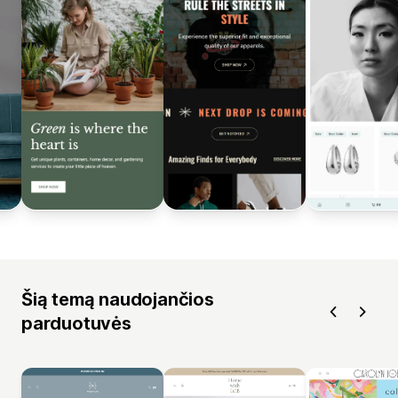
Šią temą naudojančios
parduotuvės