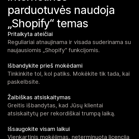
parduotuvės naudoja
„Shopify“ temas
Pritaikyta ateičiai
Reguliariai atnaujinama ir visada suderinama su
naujausiomis „Shopify“ funkcijomis.
Išbandykite prieš mokėdami
Tinkinkite tol, kol patiks. Mokėkite tik tada, kai
paskelbsite.
Žaibiškas atsiskaitymas
Greitis išbandytas, kad Jūsų klientai
atsiskaitytų per rekordiškai trumpą laiką.
Išsaugokite visam laikui
Vienkartinis mokėjimas, neterminuota licencija