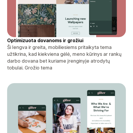
Optimizuota dovanoms ir grožiui
Ši lengva ir greita, mobiliesiems pritaikyta tema
užtikrina, kad kiekviena gėlė, meno kūrinys ar rankų
darbo dovana bet kuriame įrenginyje atrodytų
tobulai. Grožio tema