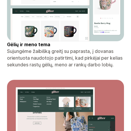
Gėlių ir meno tema
Sujungėme žaibišką greitį su paprasta, į dovanas
orientuota naudotojo patirtimi, kad pirkėjai per kelias
sekundes rastų gėlių, meno ar rankų darbo lobių.