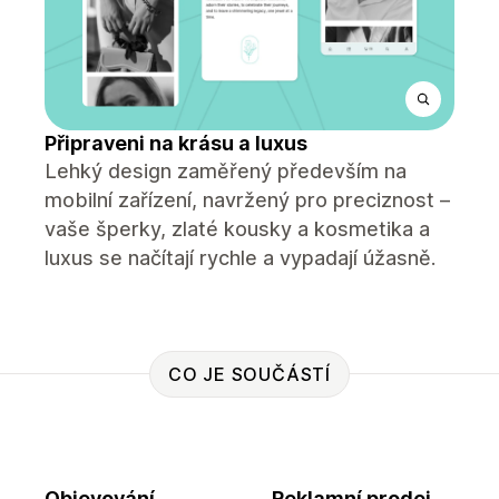
Připraveni na krásu a luxus
Lehký design zaměřený především na
mobilní zařízení, navržený pro preciznost –
vaše šperky, zlaté kousky a kosmetika a
luxus se načítají rychle a vypadají úžasně.
CO JE SOUČÁSTÍ
Objevování
Reklamní prodej