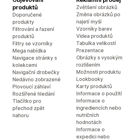
produktů
Zvětšení obrázků
Změna obrázků po
Doporučené
najetí myší
produkty
Vzorníky barev
Filtrování a řazení
Videa produktů
produktů
Tabulka velikostí
Filtry se vzorníky
Prezentace
Mega nabídka
Obrázky s vysokým
Navigace stránky s
rozlišením
kolekcemi
Možnosti produktu
Navigační drobečky
Lookbooky
Nedávno zobrazené
Karty produktů
Plovoucí záhlaví
Informace o použití
Rozšířené hledání
Informace o
Tlačítko pro
ingrediencích nebo
přechod zpět
nutričních
nahoru
hodnotách
Informace o
expedici nebo