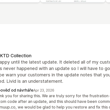
KTD Collection
appy until the latest update. It deleted all of my c
s never happened with an update so I will have to go 
be warn your customers in the update notes that you
d. Livid is an understatement.
ověď od návrháře
Apr 23, 2026
k you for sharing this. We are truly sorry for the frustration
tom code after an update, and this should have been commu
muup.co, we would be glad to help you restore and fix this q