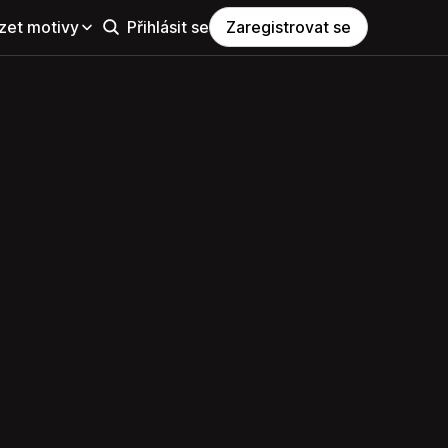
zet motivy
Přihlásit se
Zaregistrovat se