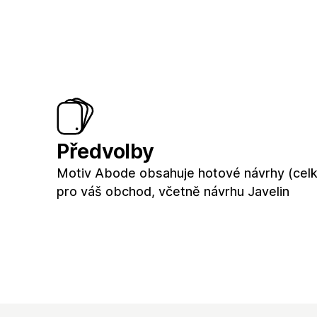
Předvolby
Motiv Abode obsahuje hotové návrhy (cel
pro váš obchod, včetně návrhu Javelin