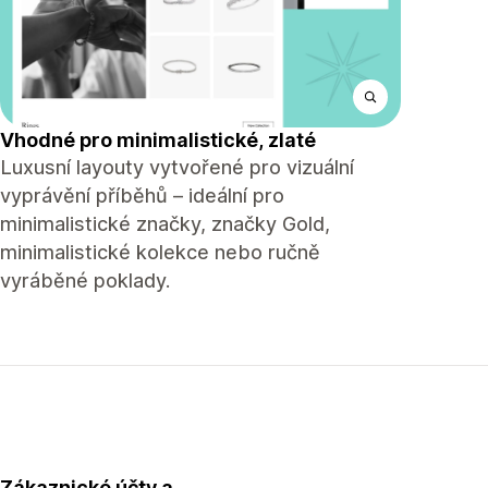
Vhodné pro minimalistické, zlaté
Luxusní layouty vytvořené pro vizuální
vyprávění příběhů – ideální pro
minimalistické značky, značky Gold,
minimalistické kolekce nebo ručně
vyráběné poklady.
Zákaznické účty a