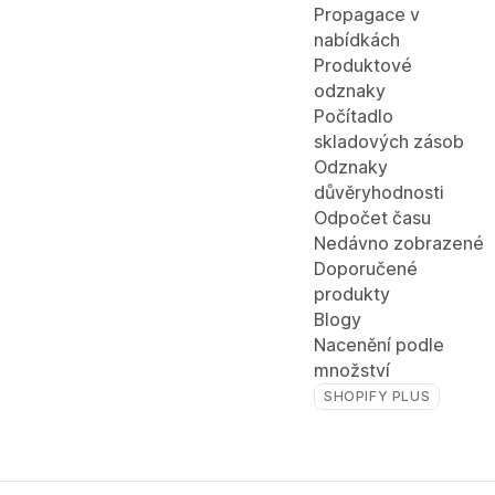
Propagace v
nabídkách
Produktové
odznaky
Počítadlo
skladových zásob
Odznaky
důvěryhodnosti
Odpočet času
Nedávno zobrazené
Doporučené
produkty
Blogy
Nacenění podle
množství
SHOPIFY PLUS