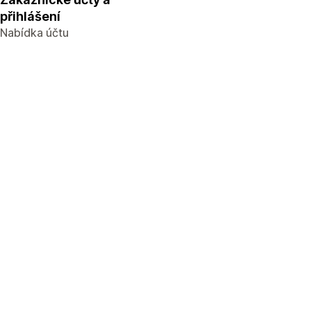
přihlášení
Nabídka účtu