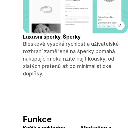
Luxusní šperky, Šperky
Bleskově vysoká rychlost a uživatelské
rozhraní zaměřené na šperky pomáhá
nakupujícím okamžitě najít kousky, od
zlatých prstenů až po minimalistické
doplňky.
Funkce
Košík a pokladna
Marketing a