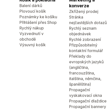
Balení dárků
konverze
Plovoucí košík
Zkřížený prodej
Poznámky ke košíku
Stránka
Přihlášení přes Shop
nejčastějších dotazů
Rychlý nákup
Rychlý seznam
Vyzvednutí v
objednávek
obchodě
Rychlé zobrazení
Výsuvný košík
Přizpůsobitelný
kontaktní formulář
Překlady do
evropských jazyků
(angličtina,
francouzština,
italština, němčina,
španělština)
Propagační
vyskakovací okna
Propagační dlaždice
Propagační bannery