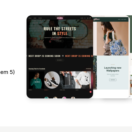
kem 5)