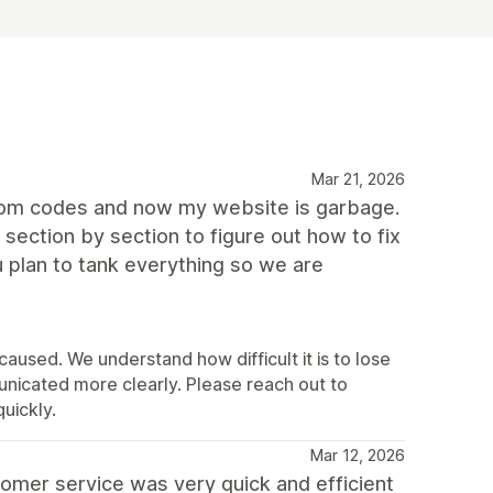
Mar 21, 2026
ustom codes and now my website is garbage.
section by section to figure out how to fix
 plan to tank everything so we are
 caused. We understand how difficult it is to lose
nicated more clearly. Please reach out to
uickly.
Mar 12, 2026
omer service was very quick and efficient