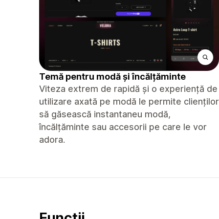
Temă pentru modă și încălțăminte
Viteza extrem de rapidă și o experiență de
utilizare axată pe modă le permite clienților
să găsească instantaneu modă,
încălțăminte sau accesorii pe care le vor
adora.
Funcții