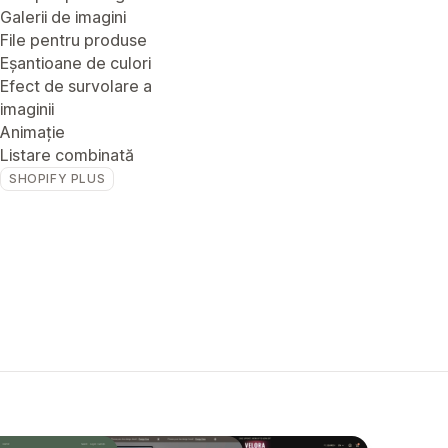
Galerii de imagini
File pentru produse
Eșantioane de culori
Efect de survolare a
imaginii
Animație
Listare combinată
SHOPIFY PLUS