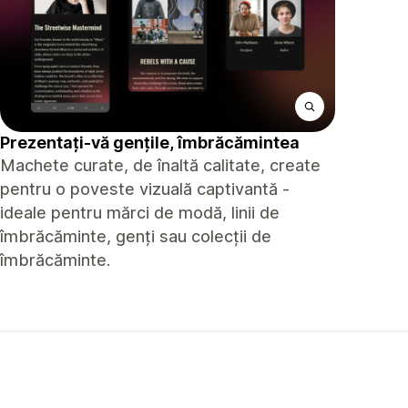
Prezentați-vă gențile, îmbrăcămintea
Machete curate, de înaltă calitate, create
pentru o poveste vizuală captivantă -
ideale pentru mărci de modă, linii de
îmbrăcăminte, genți sau colecții de
îmbrăcăminte.