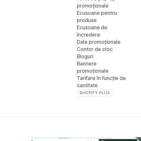
promoționale
Ecusoane pentru
produse
Ecusoane de
încredere
Dale promoționale
Contor de stoc
Bloguri
Bannere
promoționale
Tarifare în funcție de
cantitate
SHOPIFY PLUS