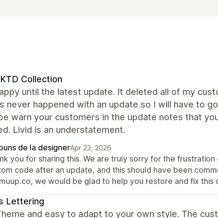
KTD Collection
appy until the latest update. It deleted all of my c
s never happened with an update so I will have to go 
be warn your customers in the update notes that you
d. Livid is an understatement.
puns de la designer
Apr 23, 2026
k you for sharing this. We are truly sorry for the frustration
tom code after an update, and this should have been commu
muup.co, we would be glad to help you restore and fix this q
 Lettering
heme and easy to adapt to your own style. The cust