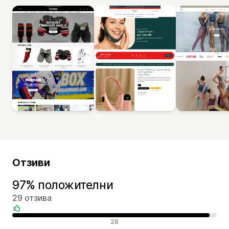
Отзиви
97% положителни
29 отзива
Положителни отзиви
28