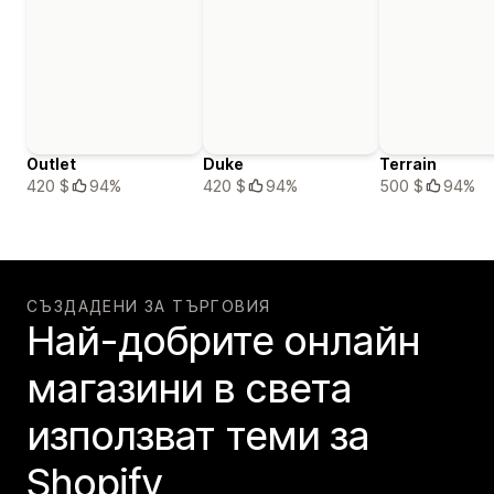
Outlet
Duke
Terrain
420 $
94%
420 $
94%
500 $
94%
СЪЗДАДЕНИ ЗА ТЪРГОВИЯ
Най-добрите онлайн
магазини в света
използват теми за
Shopify