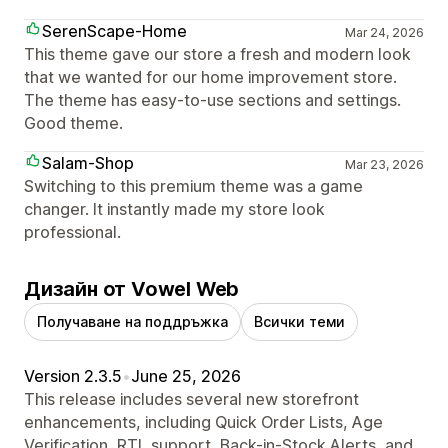
SerenScape-Home
Mar 24, 2026
This theme gave our store a fresh and modern look
that we wanted for our home improvement store.
The theme has easy-to-use sections and settings.
Good theme.
Salam-Shop
Mar 23, 2026
Switching to this premium theme was a game
changer. It instantly made my store look
professional.
Дизайн от Vowel Web
Получаване на поддръжка
Всички теми
Version 2.3.5
•
June 25, 2026
This release includes several new storefront
enhancements, including Quick Order Lists, Age
Verification, RTL support, Back-in-Stock Alerts, and