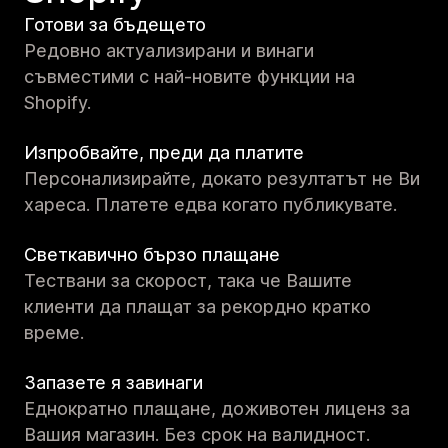
Готови за бъдещето
Редовно актуализирани и винаги
съвместими с най-новите функции на
Shopify.
Изпробвайте, преди да платите
Персонализирайте, докато резултатът не Ви
хареса. Платете едва когато публикувате.
Светкавично бързо плащане
Тествани за скорост, така че Вашите
клиенти да плащат за рекордно кратко
време.
Запазете я завинаги
Еднократно плащане, доживотен лиценз за
Вашия магазин. Без срок на валидност.