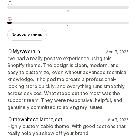
Неутрални отзиви
0
Отрицателни отзиви
1
Всички отзиви
Mysavera.in
Apr 17, 2026
I’ve had a really positive experience using this
Shopify theme. The design is clean, modern, and
easy to customize, even without advanced technical
knowledge. It helped me create a professional-
looking store quickly, and everything runs smoothly
across devices. What stood out the most was the
support team. They were responsive, helpful, and
genuinely committed to solving my issues.
thewhitecollarproject
Apr 7, 2026
Highly customizable theme. With good sections that
really help you show off your brand.