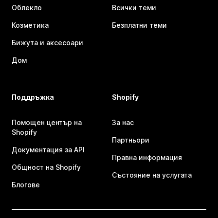
Облекло
Всички теми
Козметика
Безплатни теми
Бижута и аксесоари
Дом
Поддръжка
Shopify
Помощен център на
За нас
Shopify
Партньори
Документация за API
Правна информация
Общност на Shopify
Състояние на услугата
Блогове