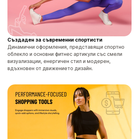
Създаден за съвременни спортисти
Динамични оформления, представящи спортно
облекло и основни фитнес артикули със смели
визуализации, енергичен стил и модерен,
вдъхновен от движението дизайн.