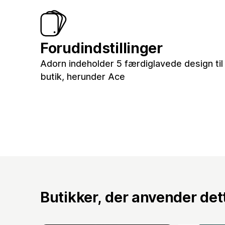
Forudindstillinger
Adorn indeholder 5 færdiglavede design til
butik, herunder Ace
Butikker, der anvender de