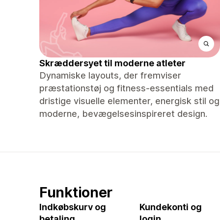
Skræddersyet til moderne atleter
Dynamiske layouts, der fremviser
præstationstøj og fitness-essentials med
dristige visuelle elementer, energisk stil og
moderne, bevægelsesinspireret design.
Funktioner
Indkøbskurv og
Kundekonti og
betaling
login