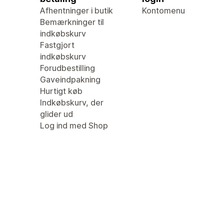
Afhentninger i butik
Kontomenu
Bemærkninger til
indkøbskurv
Fastgjort
indkøbskurv
Forudbestilling
Gaveindpakning
Hurtigt køb
Indkøbskurv, der
glider ud
Log ind med Shop