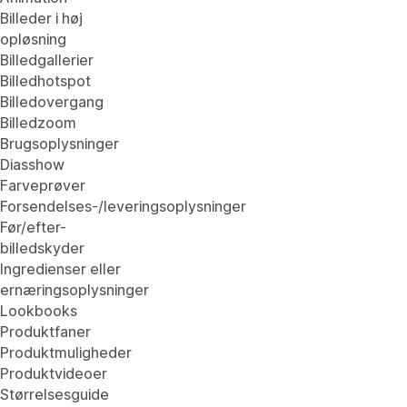
Billeder i høj
opløsning
Billedgallerier
Billedhotspot
Billedovergang
Billedzoom
Brugsoplysninger
Diasshow
Farveprøver
Forsendelses-/leveringsoplysninger
Før/efter-
billedskyder
Ingredienser eller
ernæringsoplysninger
Lookbooks
Produktfaner
Produktmuligheder
Produktvideoer
Størrelsesguide