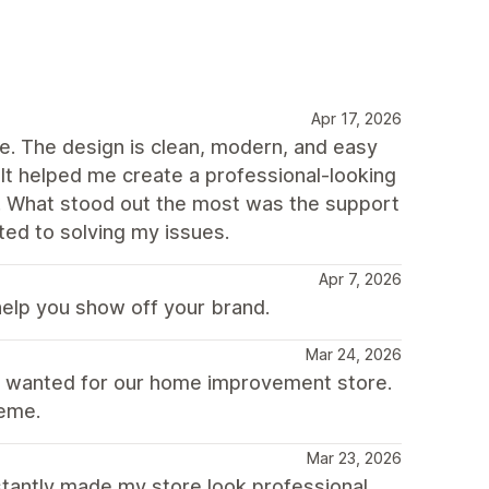
Apr 17, 2026
me. The design is clean, modern, and easy
It helped me create a professional-looking
s. What stood out the most was the support
ed to solving my issues.
Apr 7, 2026
help you show off your brand.
Mar 24, 2026
e wanted for our home improvement store.
heme.
Mar 23, 2026
tantly made my store look professional.