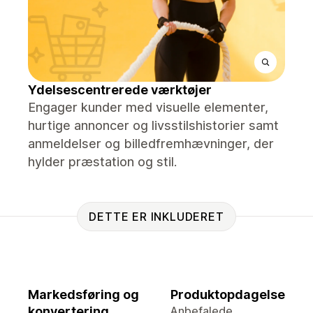
Ydelsescentrerede værktøjer
Engager kunder med visuelle elementer,
hurtige annoncer og livsstilshistorier samt
anmeldelser og billedfremhævninger, der
hylder præstation og stil.
DETTE ER INKLUDERET
Markedsføring og
Produktopdagelse
konvertering
Anbefalede