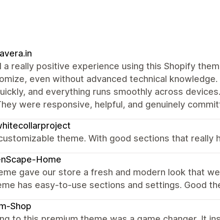
vera.in
d a really positive experience using this Shopify the
omize, even without advanced technical knowledge. 
uickly, and everything runs smoothly across device
hey were responsive, helpful, and genuinely committ
hitecollarproject
customizable theme. With good sections that really 
enScape-Home
heme gave our store a fresh and modern look that w
eme has easy-to-use sections and settings. Good t
am-Shop
ng to this premium theme was a game changer. It ins