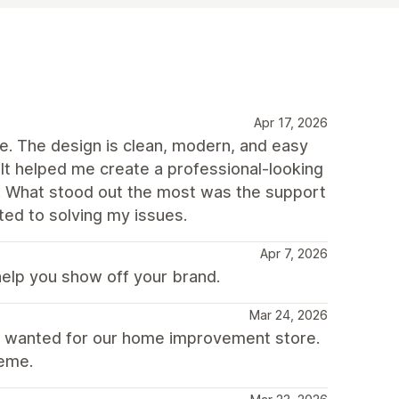
Apr 17, 2026
me. The design is clean, modern, and easy
It helped me create a professional-looking
s. What stood out the most was the support
ed to solving my issues.
Apr 7, 2026
help you show off your brand.
Mar 24, 2026
e wanted for our home improvement store.
heme.