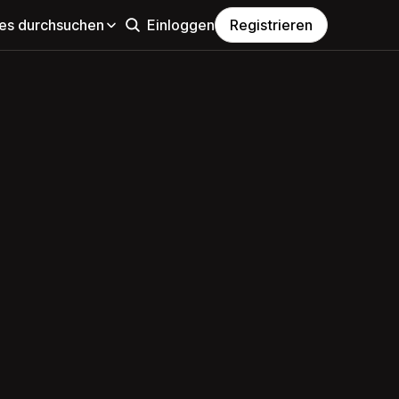
s durchsuchen
Einloggen
Registrieren