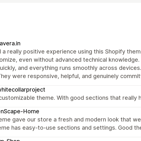
vera.in
d a really positive experience using this Shopify the
omize, even without advanced technical knowledge. 
uickly, and everything runs smoothly across device
hey were responsive, helpful, and genuinely committ
hitecollarproject
customizable theme. With good sections that really 
enScape-Home
heme gave our store a fresh and modern look that w
eme has easy-to-use sections and settings. Good t