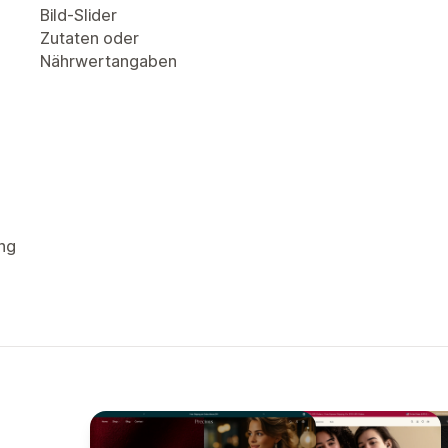
Bild-Slider
Zutaten oder
Nährwertangaben
ng