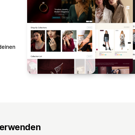
deinen
verwenden