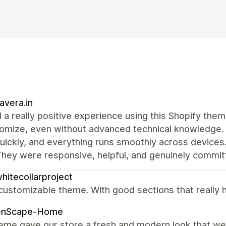
vera.in
d a really positive experience using this Shopify the
omize, even without advanced technical knowledge. 
uickly, and everything runs smoothly across device
hey were responsive, helpful, and genuinely committ
hitecollarproject
customizable theme. With good sections that really 
enScape-Home
heme gave our store a fresh and modern look that w