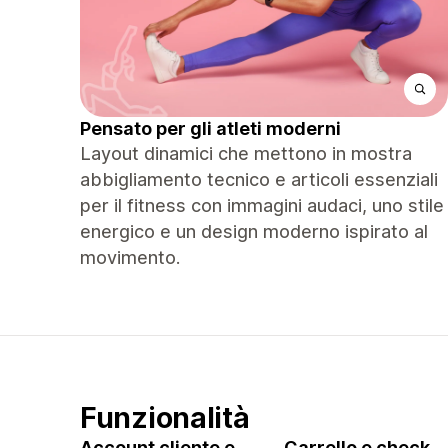
Pensato per gli atleti moderni
Layout dinamici che mettono in mostra
abbigliamento tecnico e articoli essenziali
per il fitness con immagini audaci, uno stile
energico e un design moderno ispirato al
movimento.
Funzionalità
Account cliente e
Carrello e check-