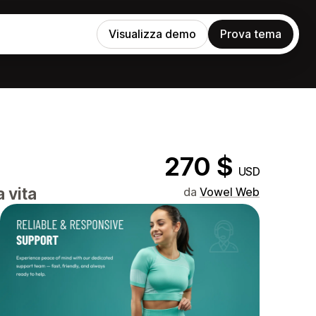
Visualizza demo
Prova tema
270 $
USD
 vita
da
Vowel Web