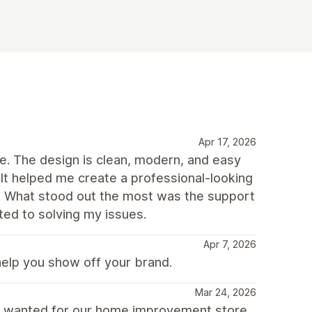
Apr 17, 2026
me. The design is clean, modern, and easy
It helped me create a professional-looking
s. What stood out the most was the support
ed to solving my issues.
Apr 7, 2026
help you show off your brand.
Mar 24, 2026
e wanted for our home improvement store.