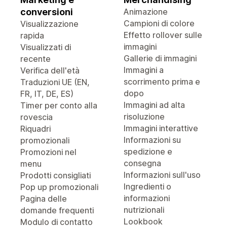
conversioni
Animazione
Campioni di colore
Visualizzazione
Effetto rollover sulle
rapida
immagini
Visualizzati di
Gallerie di immagini
recente
Immagini a
Verifica dell'età
scorrimento prima e
Traduzioni UE (EN,
dopo
FR, IT, DE, ES)
Immagini ad alta
Timer per conto alla
risoluzione
rovescia
Immagini interattive
Riquadri
Informazioni su
promozionali
spedizione e
Promozioni nel
consegna
menu
Informazioni sull'uso
Prodotti consigliati
Ingredienti o
Pop up promozionali
informazioni
Pagina delle
nutrizionali
domande frequenti
Lookbook
Modulo di contatto