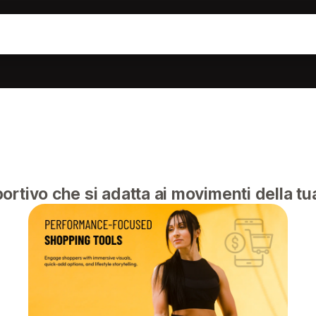
a
rtivo che si adatta ai movimenti della tua