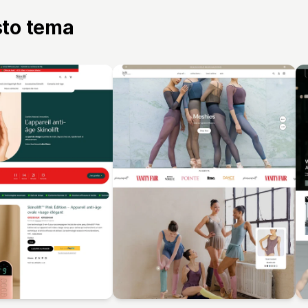
sto tema