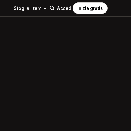
Sfoglia i temi
Accedi
Inizia gratis