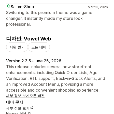
Salam-Shop
Mar 23, 2026
Switching to this premium theme was a game
changer. It instantly made my store look
professional.
디자인: Vowel Web
지원 받기
모든 테마
Version 2.3.5
•
June 25, 2026
This release includes several new storefront
enhancements, including Quick Order Lists, Age
Verification, RTL support, Back-in-Stock Alerts, and
an improved Account Menu, providing a more
accessible and convenient shopping experience.
세부 정보 보기
모든 버전
테마 문서
세부 정보 보기
디자이너 연락처 세부 정보
Nagpur, MH, IN