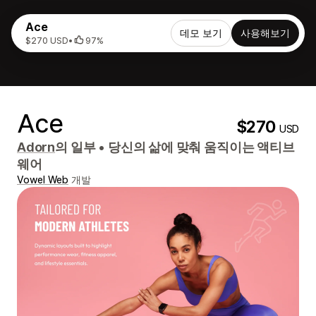
Ace
데모 보기
사용해보기
$270 USD
•
97%
Ace
$270
USD
Adorn
의 일부
•
당신의 삶에 맞춰 움직이는 액티브
웨어
Vowel Web
개발