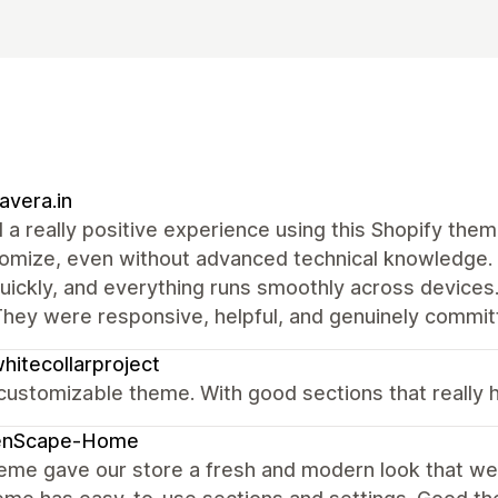
vera.in
d a really positive experience using this Shopify the
omize, even without advanced technical knowledge. 
uickly, and everything runs smoothly across device
hey were responsive, helpful, and genuinely committ
hitecollarproject
customizable theme. With good sections that really 
enScape-Home
heme gave our store a fresh and modern look that w