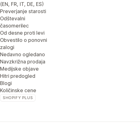
(EN, FR, IT, DE, ES)
Preverjanje starosti
Odštevalni
časomerilec
Od desne proti levi
Obvestilo o ponovni
zalogi
Nedavno ogledano
Navzkrižna prodaja
Medijske objave
Hitri predogled
Blogi
Količinske cene
SHOPIFY PLUS