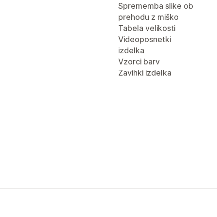
Sprememba slike ob
prehodu z miško
Tabela velikosti
Videoposnetki
izdelka
Vzorci barv
Zavihki izdelka