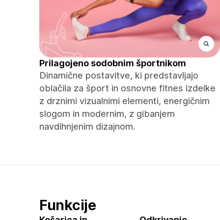
Prilagojeno sodobnim športnikom
Dinamične postavitve, ki predstavljajo
oblačila za šport in osnovne fitnes izdelke
z drznimi vizualnimi elementi, energičnim
slogom in modernim, z gibanjem
navdihnjenim dizajnom.
Funkcije
Košarica in
Odkrivanje