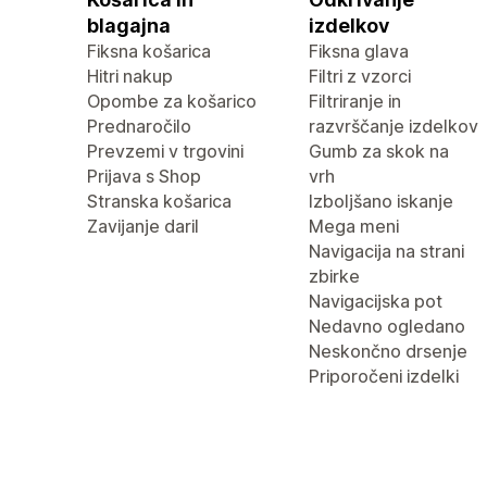
blagajna
izdelkov
Fiksna košarica
Fiksna glava
Hitri nakup
Filtri z vzorci
Opombe za košarico
Filtriranje in
Prednaročilo
razvrščanje izdelkov
Prevzemi v trgovini
Gumb za skok na
Prijava s Shop
vrh
Stranska košarica
Izboljšano iskanje
Zavijanje daril
Mega meni
Navigacija na strani
zbirke
Navigacijska pot
Nedavno ogledano
Neskončno drsenje
Priporočeni izdelki