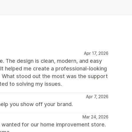
Apr 17, 2026
me. The design is clean, modern, and easy
It helped me create a professional-looking
s. What stood out the most was the support
ed to solving my issues.
Apr 7, 2026
help you show off your brand.
Mar 24, 2026
e wanted for our home improvement store.