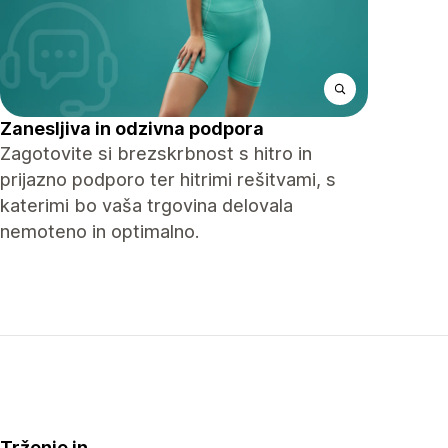
Zanesljiva in odzivna podpora
Zagotovite si brezskrbnost s hitro in
prijazno podporo ter hitrimi rešitvami, s
katerimi bo vaša trgovina delovala
nemoteno in optimalno.
Trženje in