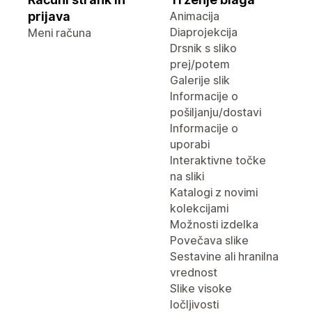
prijava
Animacija
Diaprojekcija
Meni računa
Drsnik s sliko
prej/potem
Galerije slik
Informacije o
pošiljanju/dostavi
Informacije o
uporabi
Interaktivne točke
na sliki
Katalogi z novimi
kolekcijami
Možnosti izdelka
Povečava slike
Sestavine ali hranilna
vrednost
Slike visoke
ločljivosti