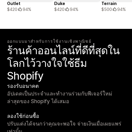
Outlet
Duke
Terrain
$420
94%
$420
94%
$500
94%
ออกแบบมาสำหรับการใช้งานเชิงพาณิชย์
ร้านค้าออนไลน์ที่ดีที่สุดใน
โลกไว้วางใจใช้ธีม
Shopify
รองรับอนาคต
อัปเดตเป็นประจำและทำงานร่วมกับฟีเจอร์ใหม่
ล่าสุดของ Shopify ได้เสมอ
ลองใช้ก่อนซื้อ
ปรับแต่งได้จนกว่าคุณจะพอใจ จ่ายเงินเมื่อเผยแพร่
เท่านั้น