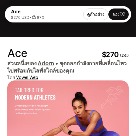
Ace
ดูตัวอย่าง
ลองใช้
$270 USD
•
97%
Ace
$270
USD
ส่วนหนึ่งของ
Adorn
•
ชุดออกกำลังกายที่เคลื่อนไหว
ไปพร้อมกับไลฟ์สไตล์ของคุณ
โดย
Vowel Web