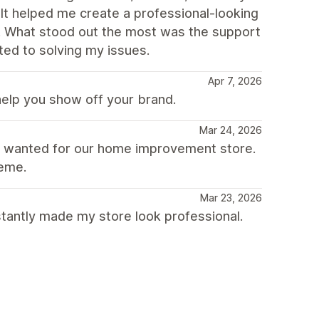
It helped me create a professional-looking
s. What stood out the most was the support
ed to solving my issues.
Apr 7, 2026
help you show off your brand.
Mar 24, 2026
e wanted for our home improvement store.
heme.
Mar 23, 2026
tantly made my store look professional.