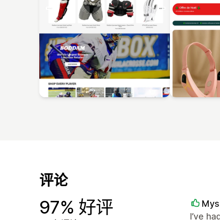
评论
97% 好评
Mysa
I’ve ha