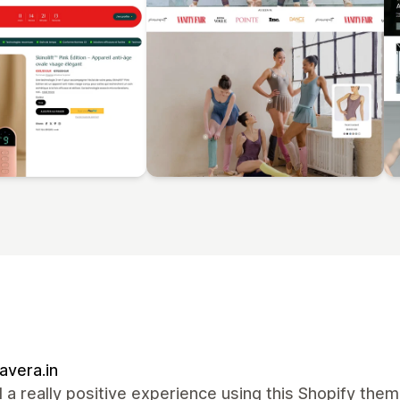
vera.in
d a really positive experience using this Shopify the