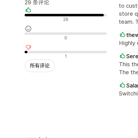
29 条评论
to cust
store q
好评
28
team. T
thew
中评
0
Highly 
差评
Ser
1
This t
所有评论
The th
Sal
Switchi