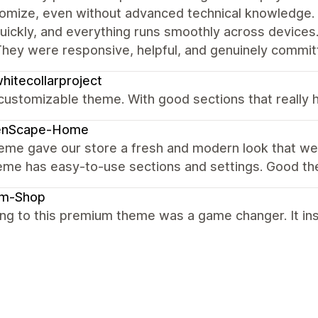
omize, even without advanced technical knowledge. 
uickly, and everything runs smoothly across device
hey were responsive, helpful, and genuinely committ
hitecollarproject
customizable theme. With good sections that really 
enScape-Home
heme gave our store a fresh and modern look that w
eme has easy-to-use sections and settings. Good t
am-Shop
ng to this premium theme was a game changer. It ins