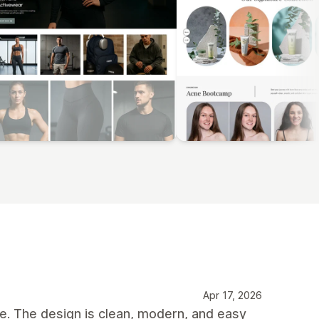
Apr 17, 2026
me. The design is clean, modern, and easy