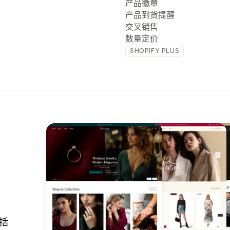
产品徽章
产品到货提醒
交叉销售
数量定价
SHOPIFY PLUS
包括