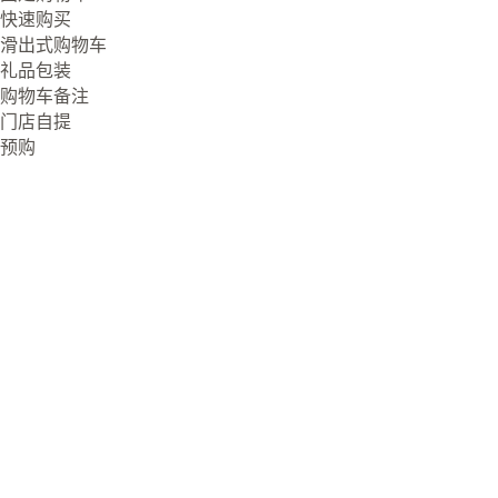
快速购买
滑出式购物车
礼品包装
购物车备注
门店自提
预购