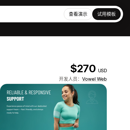
查看演示
试用模板
$270
USD
开发人员：
Vowel Web