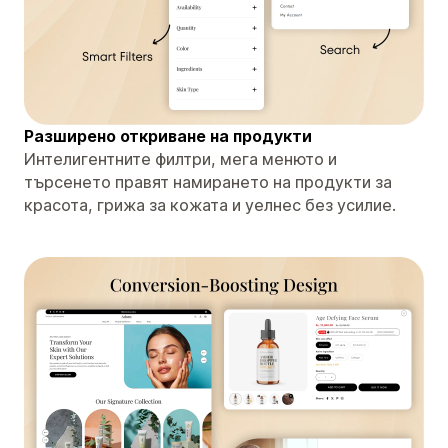
Разширено откриване на продукти
Интелигентните филтри, мега менюто и
търсенето правят намирането на продукти за
красота, грижа за кожата и уелнес без усилие.