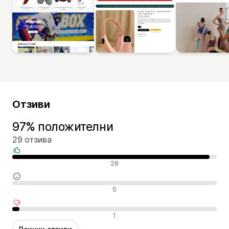
Отзиви
97% положителни
29 отзива
Положителни отзиви
28
Неутрални отзиви
0
Отрицателни отзиви
1