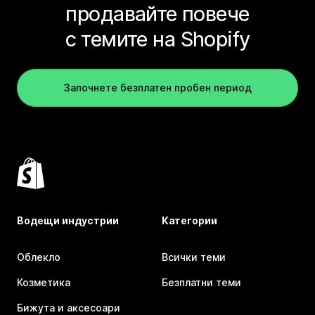
продавайте повече
с темите на Shopify
Започнете безплатен пробен период
Водещи индустрии
Категории
Облекло
Всички теми
Козметика
Безплатни теми
Бижута и аксесоари