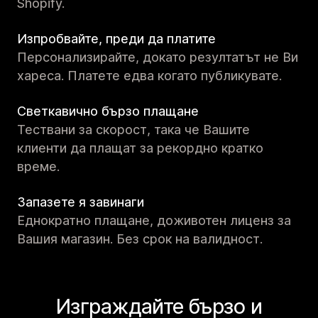
Shopify.
Изпробвайте, преди да платите
Персонализирайте, докато резултатът не Ви
хареса. Платете едва когато публикувате.
Светкавично бързо плащане
Тествани за скорост, така че Вашите
клиенти да плащат за рекордно кратко
време.
Запазете я завинаги
Еднократно плащане, доживотен лиценз за
Вашия магазин. Без срок на валидност.
Изграждайте бързо и