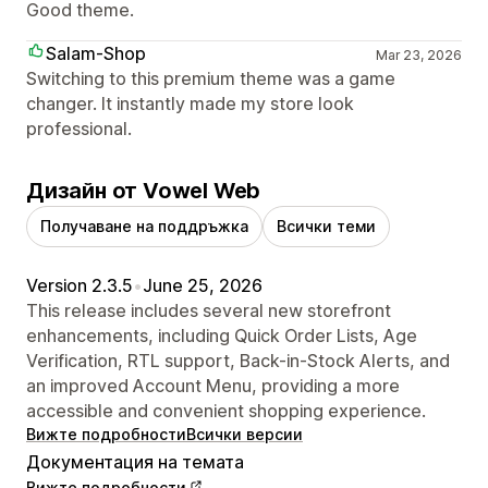
Good theme.
Salam-Shop
Mar 23, 2026
Switching to this premium theme was a game
changer. It instantly made my store look
professional.
Дизайн от Vowel Web
Получаване на поддръжка
Всички теми
Version 2.3.5
•
June 25, 2026
This release includes several new storefront
enhancements, including Quick Order Lists, Age
Verification, RTL support, Back-in-Stock Alerts, and
an improved Account Menu, providing a more
accessible and convenient shopping experience.
Вижте подробности
Всички версии
Документация на темата
Вижте подробности