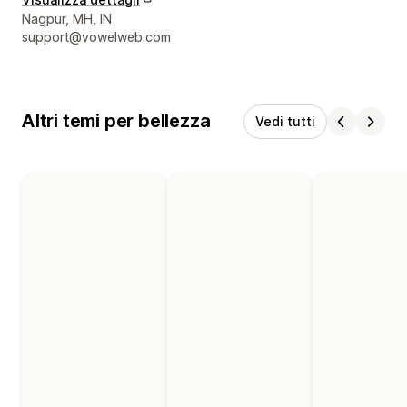
Recapiti del designer
Nagpur, MH, IN
support@vowelweb.com
Altri temi per bellezza
Vedi tutti