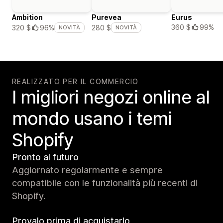
Ambition
Purevea
Eurus
360 $
99%
320 $
96%
280 $
NOVITÀ
NOVITÀ
REALIZZATO PER IL COMMERCIO
I migliori negozi online al
mondo usano i temi
Shopify
Pronto al futuro
Aggiornato regolarmente e sempre
compatibile con le funzionalità più recenti di
Shopify.
Provalo prima di acquistarlo