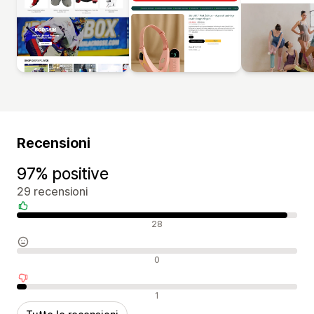
Recensioni
97% positive
29 recensioni
Recensioni positive
28
Recensioni neutrali
0
Recensioni negative
1