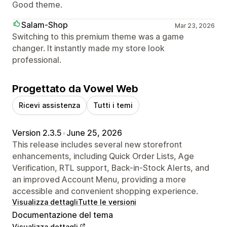
Good theme.
Salam-Shop
Mar 23, 2026
Switching to this premium theme was a game
changer. It instantly made my store look
professional.
Progettato da Vowel Web
Ricevi assistenza
Tutti i temi
Version 2.3.5
•
June 25, 2026
This release includes several new storefront
enhancements, including Quick Order Lists, Age
Verification, RTL support, Back-in-Stock Alerts, and
an improved Account Menu, providing a more
accessible and convenient shopping experience.
Visualizza dettagli
Tutte le versioni
Documentazione del tema
Visualizza dettagli