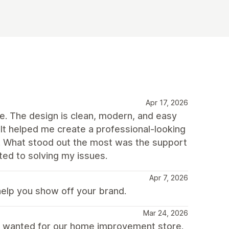
Apr 17, 2026
me. The design is clean, modern, and easy
It helped me create a professional-looking
s. What stood out the most was the support
ed to solving my issues.
Apr 7, 2026
help you show off your brand.
Mar 24, 2026
e wanted for our home improvement store.