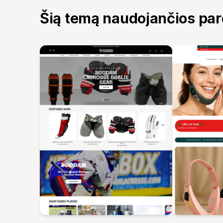
Šią temą naudojančios pa