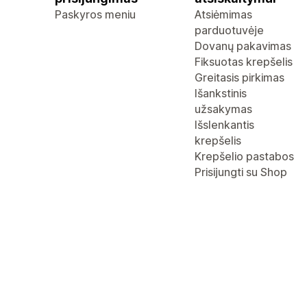
Paskyros meniu
Atsiėmimas
parduotuvėje
Dovanų pakavimas
Fiksuotas krepšelis
Greitasis pirkimas
Išankstinis
užsakymas
Išslenkantis
krepšelis
Krepšelio pastabos
Prisijungti su Shop