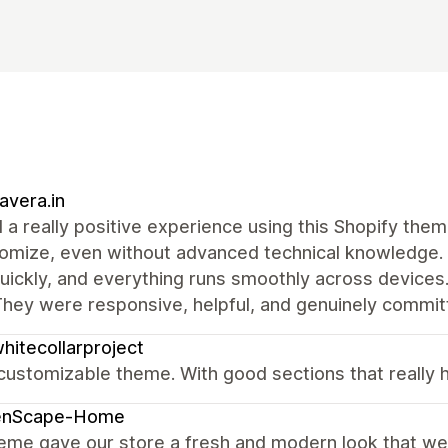
vera.in
d a really positive experience using this Shopify the
omize, even without advanced technical knowledge. 
uickly, and everything runs smoothly across device
hey were responsive, helpful, and genuinely committ
hitecollarproject
customizable theme. With good sections that really 
enScape-Home
heme gave our store a fresh and modern look that w