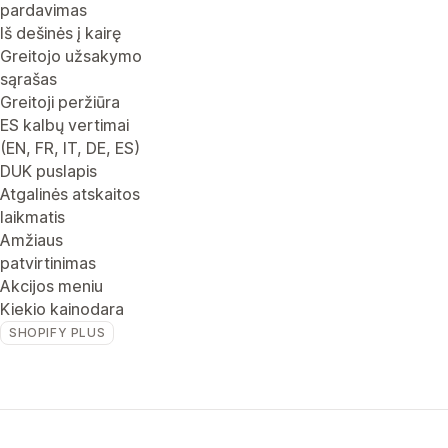
pardavimas
Iš dešinės į kairę
Greitojo užsakymo
sąrašas
Greitoji peržiūra
ES kalbų vertimai
(EN, FR, IT, DE, ES)
DUK puslapis
Atgalinės atskaitos
laikmatis
Amžiaus
patvirtinimas
Akcijos meniu
Kiekio kainodara
SHOPIFY PLUS