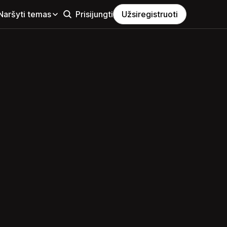
Naršyti temas
Prisijungti
Užsiregistruoti