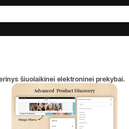
erinys šiuolaikinei elektroninei prekybai.