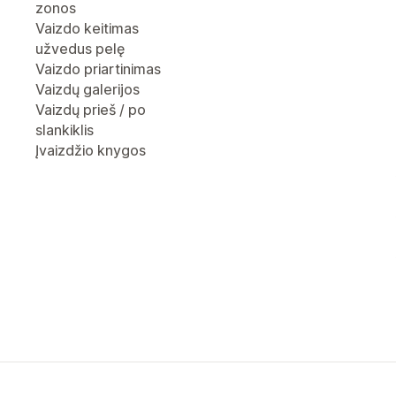
zonos
Vaizdo keitimas
užvedus pelę
Vaizdo priartinimas
Vaizdų galerijos
Vaizdų prieš / po
slankiklis
Įvaizdžio knygos