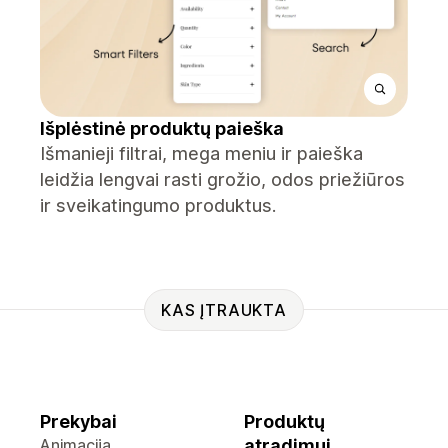
Išplėstinė produktų paieška
Išmanieji filtrai, mega meniu ir paieška
leidžia lengvai rasti grožio, odos priežiūros
ir sveikatingumo produktus.
KAS ĮTRAUKTA
Prekybai
Produktų
Animacija
atradimui