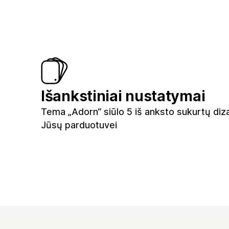
Išankstiniai nustatymai
Tema „Adorn“ siūlo 5 iš anksto sukurtų diz
Jūsų parduotuvei