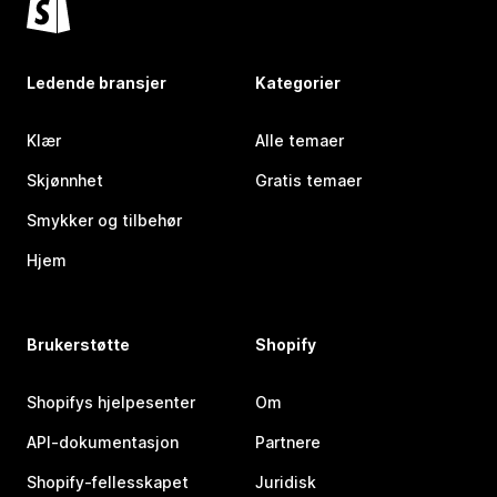
Ledende bransjer
Kategorier
Klær
Alle temaer
Skjønnhet
Gratis temaer
Smykker og tilbehør
Hjem
Brukerstøtte
Shopify
Shopifys hjelpesenter
Om
API-dokumentasjon
Partnere
Shopify-fellesskapet
Juridisk