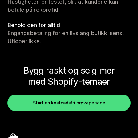
Hastigheten er testet, slik at kundene kan
betale på rekordtid.
Behold den for alltid
Engangsbetaling for en livslang butikklisens.
Utløper ikke.
Bygg raskt og selg mer
med Shopify-temaer
Start en kostnadsfri prøveperiode