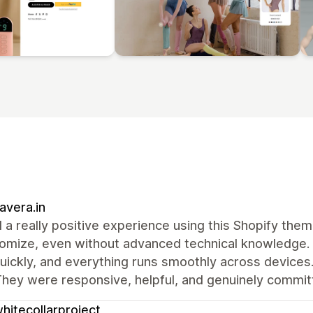
vera.in
d a really positive experience using this Shopify the
omize, even without advanced technical knowledge. 
uickly, and everything runs smoothly across device
hey were responsive, helpful, and genuinely committ
hitecollarproject