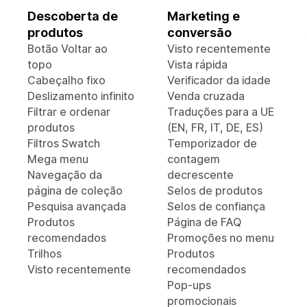
Descoberta de
Marketing e
produtos
conversão
Botão Voltar ao
Visto recentemente
topo
Vista rápida
Cabeçalho fixo
Verificador da idade
Deslizamento infinito
Venda cruzada
Filtrar e ordenar
Traduções para a UE
produtos
(EN, FR, IT, DE, ES)
Filtros Swatch
Temporizador de
Mega menu
contagem
Navegação da
decrescente
página de coleção
Selos de produtos
Pesquisa avançada
Selos de confiança
Produtos
Página de FAQ
recomendados
Promoções no menu
Trilhos
Produtos
Visto recentemente
recomendados
Pop-ups
promocionais