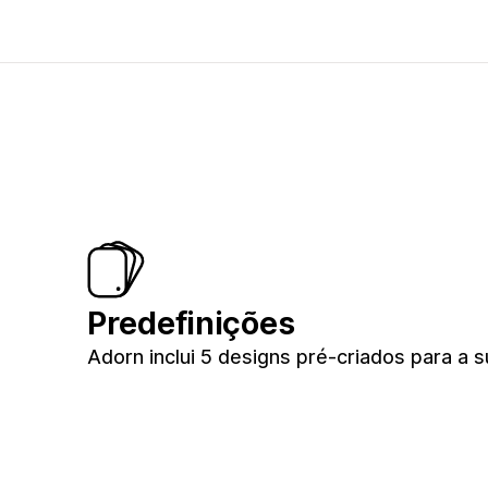
Predefinições
Adorn inclui 5 designs pré-criados para a s