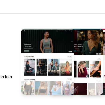
ua loja