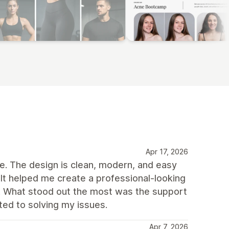
Apr 17, 2026
me. The design is clean, modern, and easy
It helped me create a professional-looking
s. What stood out the most was the support
ed to solving my issues.
Apr 7, 2026