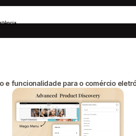
stência
o e funcionalidade para o comércio elet