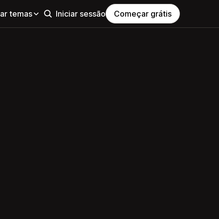
ar temas
Iniciar sessão
Começar grátis