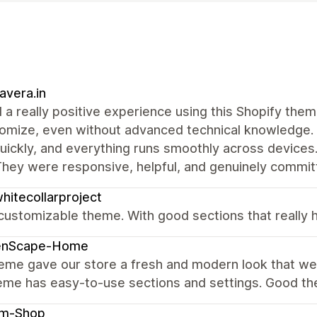
vera.in
d a really positive experience using this Shopify the
omize, even without advanced technical knowledge. 
uickly, and everything runs smoothly across device
hey were responsive, helpful, and genuinely committ
hitecollarproject
customizable theme. With good sections that really 
enScape-Home
heme gave our store a fresh and modern look that w
eme has easy-to-use sections and settings. Good t
am-Shop