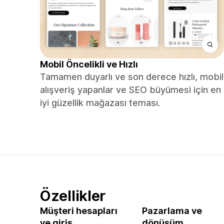
Mobil Öncelikli ve Hızlı
Tamamen duyarlı ve son derece hızlı, mobil
alışveriş yapanlar ve SEO büyümesi için en
iyi güzellik mağazası teması.
Özellikler
Müşteri hesapları
Pazarlama ve
ve giriş
dönüşüm