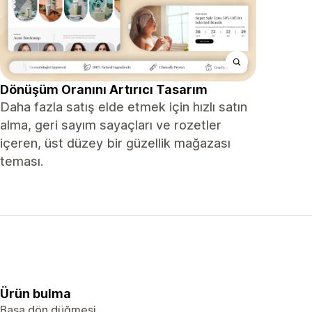
Dönüşüm Oranını Artırıcı Tasarım
Daha fazla satış elde etmek için hızlı satın
alma, geri sayım sayaçları ve rozetler
içeren, üst düzey bir güzellik mağazası
teması.
Ürün bulma
Başa dön düğmesi