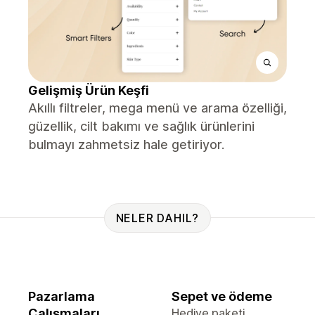
Gelişmiş Ürün Keşfi
Akıllı filtreler, mega menü ve arama özelliği,
güzellik, cilt bakımı ve sağlık ürünlerini
bulmayı zahmetsiz hale getiriyor.
NELER DAHIL?
Pazarlama
Sepet ve ödeme
Çalışmaları
Hediye paketi