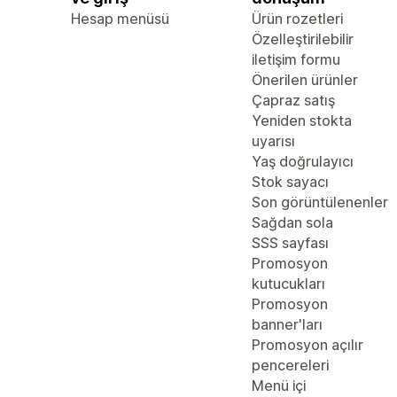
Hesap menüsü
Ürün rozetleri
Özelleştirilebilir
iletişim formu
Önerilen ürünler
Çapraz satış
Yeniden stokta
uyarısı
Yaş doğrulayıcı
Stok sayacı
Son görüntülenenler
Sağdan sola
SSS sayfası
Promosyon
kutucukları
Promosyon
banner'ları
Promosyon açılır
pencereleri
Menü içi