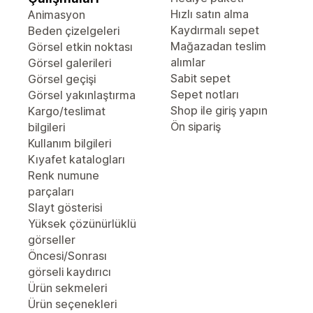
Hızlı satın alma
Animasyon
Kaydırmalı sepet
Beden çizelgeleri
Mağazadan teslim
Görsel etkin noktası
alımlar
Görsel galerileri
Sabit sepet
Görsel geçişi
Sepet notları
Görsel yakınlaştırma
Shop ile giriş yapın
Kargo/teslimat
Ön sipariş
bilgileri
Kullanım bilgileri
Kıyafet katalogları
Renk numune
parçaları
Slayt gösterisi
Yüksek çözünürlüklü
görseller
Öncesi/Sonrası
görseli kaydırıcı
Ürün sekmeleri
Ürün seçenekleri