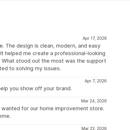
Apr 17, 2026
me. The design is clean, modern, and easy
It helped me create a professional-looking
s. What stood out the most was the support
ed to solving my issues.
Apr 7, 2026
help you show off your brand.
Mar 24, 2026
e wanted for our home improvement store.
heme.
Mar 23, 2026