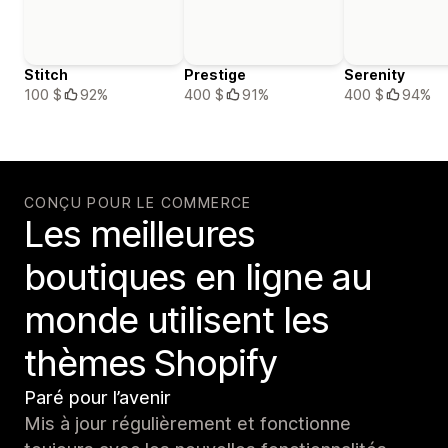
Stitch
Prestige
Serenity
100 $
92%
400 $
91%
400 $
94%
CONÇU POUR LE COMMERCE
Les meilleures
boutiques en ligne au
monde utilisent les
thèmes Shopify
Paré pour l’avenir
Mis à jour régulièrement et fonctionne