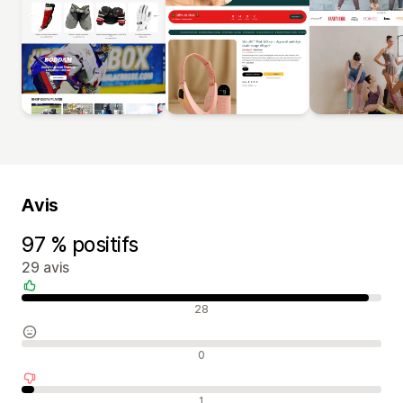
Avis
97 % positifs
29 avis
Avis positifs
28
Avis neutres
0
Avis négatifs
1