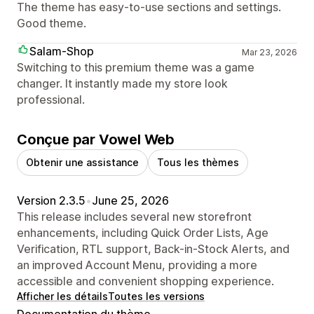
The theme has easy-to-use sections and settings.
Good theme.
Salam-Shop
Mar 23, 2026
Switching to this premium theme was a game
changer. It instantly made my store look
professional.
Conçue par Vowel Web
Obtenir une assistance
Tous les thèmes
Version 2.3.5
•
June 25, 2026
This release includes several new storefront
enhancements, including Quick Order Lists, Age
Verification, RTL support, Back-in-Stock Alerts, and
an improved Account Menu, providing a more
accessible and convenient shopping experience.
Afficher les détails
Toutes les versions
Documentation du thème