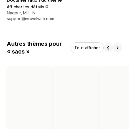
Afficher les détails
Coordonnées du concepteur
Nagpur, MH, IN
support@vowelweb.com
Autres thèmes pour
Tout afficher
« sacs »