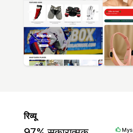
रिव्यू
97% सकारात्मक
Mysa