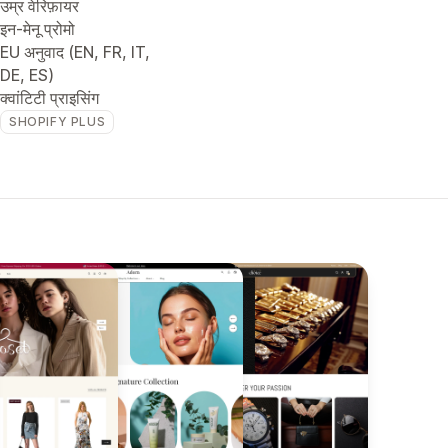
उम्र वेरिफ़ायर
इन-मेनू प्रोमो
EU अनुवाद (EN, FR, IT,
DE, ES)
क्वांटिटी प्राइसिंग
SHOPIFY PLUS