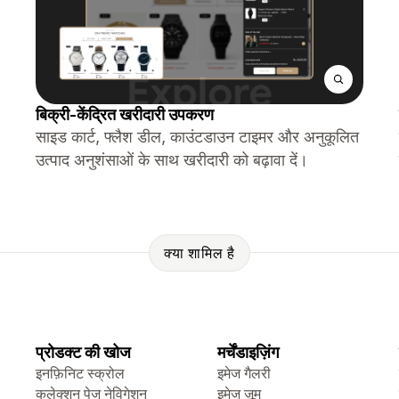
बिक्री-केंद्रित खरीदारी उपकरण
साइड कार्ट, फ्लैश डील, काउंटडाउन टाइमर और अनुकूलित
उत्पाद अनुशंसाओं के साथ खरीदारी को बढ़ावा दें।
क्या शामिल है
प्रोडक्ट की खोज
मर्चेंडाइज़िंग
इनफ़िनिट स्क्रोल
इमेज गैलरी
कलेक्शन पेज नेविगेशन
इमेज ज़ूम