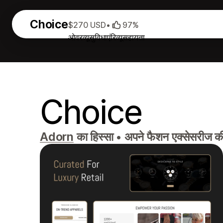
Choice
$270 USD
•
97%
ओवरव्यू
सुविधाएं
रिव्यू
सहायता
Choice
Adorn
का हिस्सा
•
अपने फैशन एक्सेसरीज की द