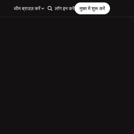
थीम ब्राउज़ करें
लॉग इन करें
मुफ़्त में शुरू करें