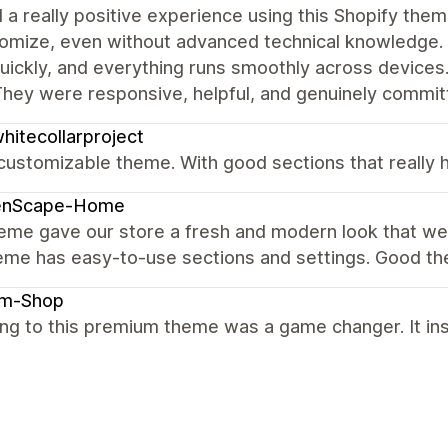
d a really positive experience using this Shopify the
omize, even without advanced technical knowledge. 
uickly, and everything runs smoothly across device
hey were responsive, helpful, and genuinely committ
hitecollarproject
customizable theme. With good sections that really 
enScape-Home
heme gave our store a fresh and modern look that w
eme has easy-to-use sections and settings. Good t
am-Shop
ng to this premium theme was a game changer. It ins