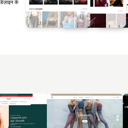
िज़ाइन के