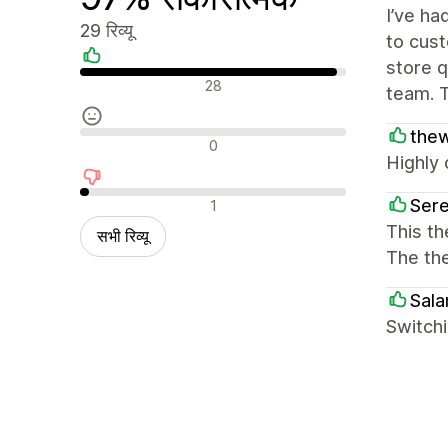
I’ve ha
29 रिव्यू
to cust
store q
सकारात्मक रिव्यू
28
team. T
thew
न्यूट्रल रिव्यू
0
Highly 
नकारात्मक रिव्यू
Ser
1
This t
सभी रिव्यू
The th
Sal
Switchi