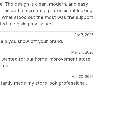
me. The design is clean, modern, and easy
It helped me create a professional-looking
s. What stood out the most was the support
ed to solving my issues.
Apr 7, 2026
help you show off your brand.
Mar 24, 2026
e wanted for our home improvement store.
heme.
Mar 23, 2026
tantly made my store look professional.