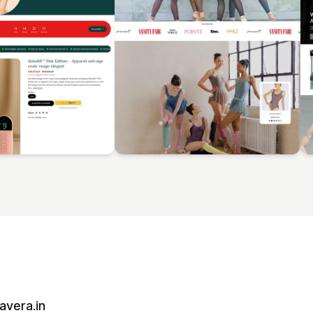
vera.in